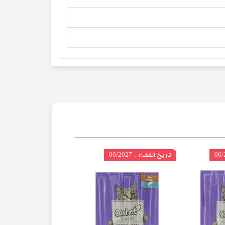
تاریخ انقضاء : 06/2027