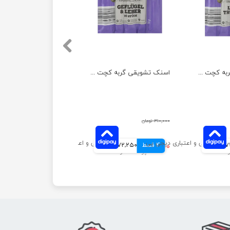
اسنک تشویقی گربه کچت مدل بوقلمون و بره بسته 5 عددی
اسنک تشویقی گربه کچت مدل مرغ و جگر بسته 5 عددی
۳۱۰,۰۰۰ تومان
انی
4 قسط
۲۸۹,۰۰۰ تومان
72,250 تومانی