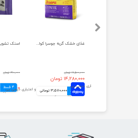
کنسرو غذای گربه گورمت مدل گلد با طعم مرغ وزن ۸۵ گرم
غذای خشک گربه جوسرا کولینس ضد گلوله مویی وزن 10 کیلوگرم
۲۱۹,۰۰۰ تومان
۱۷,۵۰۰,۰۰۰ تومان
۳۱۰,۰۰۰ تومان
۱۴,۲۸۰,۰۰۰ تومان
54,750 تومانی
4 قسط
۲۸۹,۰۰۰ تومان
0
4 قسط
3,570,000 تومانی