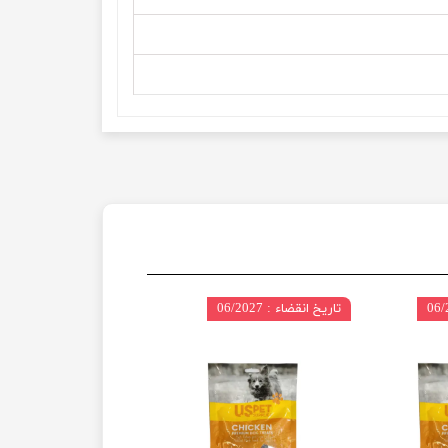
تاریخ انقضاء : 06/2027