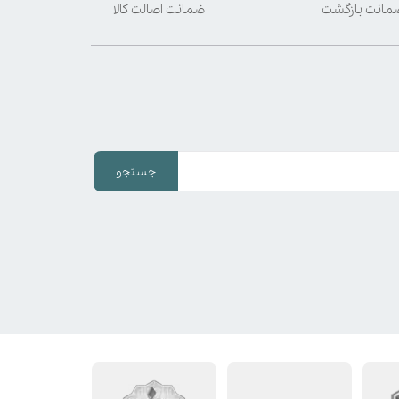
ضمانت اصالت کالا
جستجو