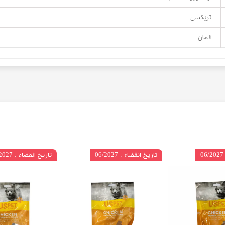
تریکسی
آلمان
تاریخ انقضاء : 06/2027
تاریخ انقضاء : 06/2027