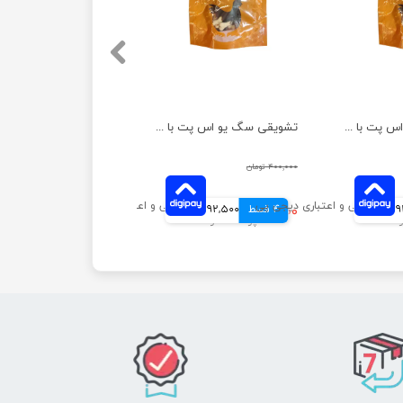
تشویقی سگ یو اس پت با گوشت مرغ مدل مینی استیک وزن 100 گرم
تشویقی سگ یو اس پت با گوشت مرغ مدل کتف مرغ وزن 100 گرم
۴۰۰,۰۰۰ تومان
انی
4 قسط
۳۷۰,۰۰۰ تومان
92,500 تومانی