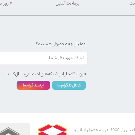
مت
پرداخت آنلاین
۷ روز ضمانت بازگشت
به دنبال چه محصولی هستید؟
فروشگاه ما را در شبکه‌های اجتماعی دنبال کنید:
پت استور به عنوان یکی از قدیمی‌ترین پت شاپ های اینترنتی با بیش از 3000 هزار محصول ایرانی و