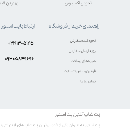
تحویل اکسپرس
بهترین قی
ارتباط با پت استور
راهنمای خرید از فروشگاه
نحوه ثبت سفارش
۰۲۱۹۱۳۰۵۱۴۵
رویه ارسال سفارش
۰۹۳۰۵8۴9696
شیوه‌های پرداخت
قوانین و مقررات سایت
تماس با ما
پت شاپ آنلاین پت استور