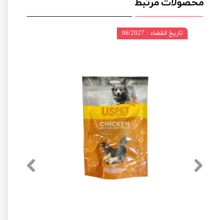
محصولات مرتبط
تاریخ انقضاء : 06/2027