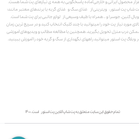
زار محصول ایرانی و خارجی آماده پاسخگویی به همه ی نیازهای پت شما هست.
ت شاپ پت استور، ویترینی از غذای سگ و غذای گربه با برندهای معتبر مانند:
ویال کنین، جوسرا و .. همراه با طیف وسیعی از لوازم جانبی برای پت شما است.
الای مورد نیاز پت خود را میتوانید با چند کلیک انتخاب کنید و در سریع ترین زمان
مکن درب منزل تحویل بگیرید. همچنین با مطالعه مطالب و ویدیوهای آموزشی
ر وبلاگ پت استور میتوانید راههای نگهداری از سگ و گربه خود را آموزش ببینید.
تمام حقوق این سایت متعلق به پت شاپ آنلاین پت استور است. ۱۴۰۰