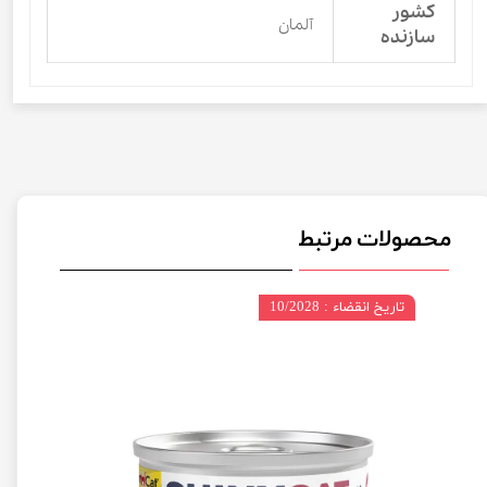
کشور
آلمان
سازنده
محصولات مرتبط
تاریخ انقضاء : 10/2028