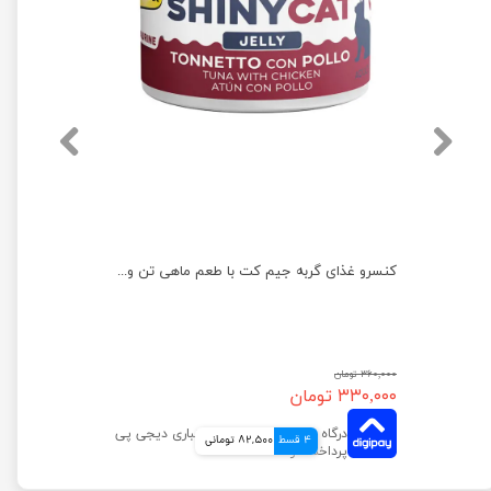
تشویقی سگ ونپی مدل ماهی سالمون وزن 100 گرم
کنسرو غذای گربه جیم‌ کت با طعم ماهی تن و مرغ وزن 70 گرم
۳۶۰,۰۰۰ تومان
۳۳۰,۰۰۰ تومان
4 قسط
82,500 تومانی