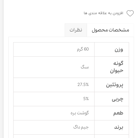
افزودن به علاقه مندی ها
مشخصات محصول
نظرات
وزن
60 گرم
گونه
سگ
حیوان
پروتئین
27.5%
چربی
5%
طعم
گوشت بره
برند
جیم داگ