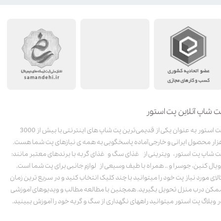
ت شاپ آنلاین پت استور
پت استور به عنوان یکی از قدیمی‌ترین پت شاپ های اینترنتی با بیش از 3000
زار محصول ایرانی و خارجی آماده پاسخگویی به همه ی نیازهای پت شما هست.
ت شاپ پت استور، ویترینی از غذای سگ و غذای گربه با برندهای معتبر مانند:
ویال کنین، جوسرا و .. همراه با طیف وسیعی از لوازم جانبی برای پت شما است.
الای مورد نیاز پت خود را میتوانید با چند کلیک انتخاب کنید و در سریع ترین زمان
مکن درب منزل تحویل بگیرید. همچنین با مطالعه مطالب و ویدیوهای آموزشی
ر وبلاگ پت استور میتوانید راههای نگهداری از سگ و گربه خود را آموزش ببینید.