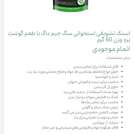
اسنک تشویقی استخوانی سگ جیم داگ با طعم گوشت
بره وزن 60 گرم
اتمام موجودی
سایر مشخصات:
قابل استفاده برای تمامی سنین
حاوی انواع مختلف ویتامین ها، مواد و املاح معدنی مورد نیاز پت
لذیذ و خوشمزه
مناسب برای تربیت و آموزش حیوان
حاوی ال کارنیتین
تهیه شده با استفاده از درصد بالایی بره
کمک به افزایش سوخت و ساز بدن
مناسب برای تمامی نژادها
بدون نمک، شکر و گلوتن
موجب کاهش حجم چربی بدن می گردد.
جذاب و دوست داشتنی برای پت
سرشار از پروتئین
فاقد هرگونه مواد و افزودنی های شیمیایی و غیر مجاز