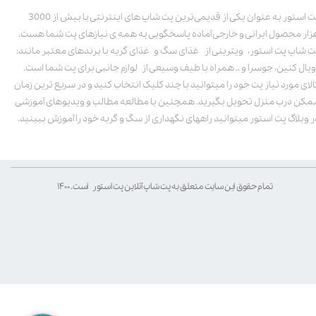
پت استور به عنوان یکی از قدیمی‌ترین پت شاپ های اینترنتی با بیش از 3000
زار محصول ایرانی و خارجی آماده پاسخگویی به همه ی نیازهای پت شما هست.
ت شاپ پت استور، ویترینی از غذای سگ و غذای گربه با برندهای معتبر مانند:
ویال کنین، جوسرا و .. همراه با طیف وسیعی از لوازم جانبی برای پت شما است.
الای مورد نیاز پت خود را میتوانید با چند کلیک انتخاب کنید و در سریع ترین زمان
مکن درب منزل تحویل بگیرید. همچنین با مطالعه مطالب و ویدیوهای آموزشی
ر وبلاگ پت استور میتوانید راههای نگهداری از سگ و گربه خود را آموزش ببینید.
تمام حقوق این سایت متعلق به پت شاپ آنلاین پت استور است. ۱۴۰۰