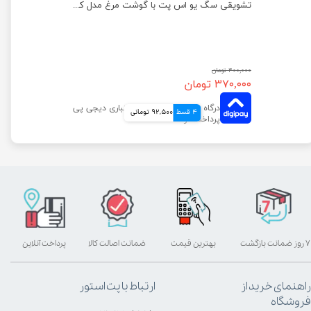
تشویقی سگ یو اس پت با گوشت مرغ مدل مینی استیک وزن 100 گرم
تشویقی سگ یو اس پت با گوشت مرغ مدل کتف مرغ وزن 100 گرم
۴۰۰,۰۰۰ تومان
۳۷۰,۰۰۰ تومان
4 قسط
92,500 تومانی
۷ روز ضمانت بازگشت
بهترین قیمت
ضمانت اصالت کالا
پرداخت آنلاین
راهنمای خرید از
ارتباط با پت استور
فروشگاه