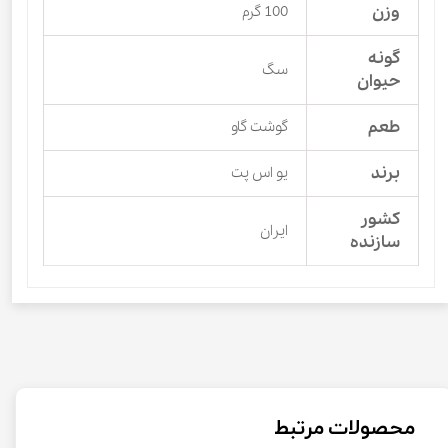
وزن
100 گرم
گونه
سگ
حیوان
طعم
گوشت گاو
برند
یو اس پت
کشور
ایران
سازنده
محصولات مرتبط