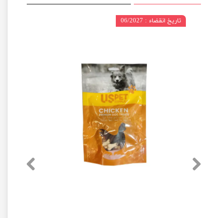
تاریخ انقضاء : 06/2027