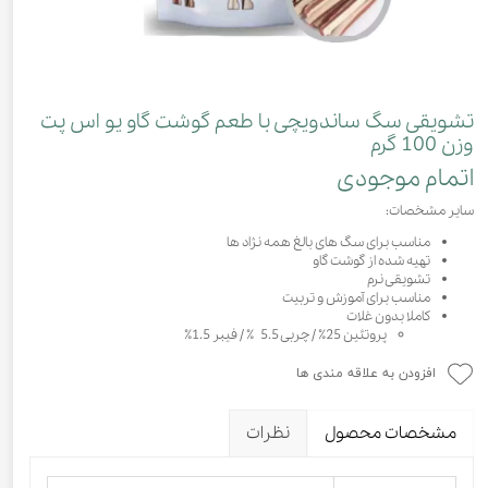
تشویقی سگ ساندویچی با طعم گوشت گاو یو اس پت
وزن 100 گرم
اتمام موجودی
سایر مشخصات:
مناسب برای سگ های بالغ همه نژاد ها
تهیه شده از گوشت گاو
تشویقی نرم
مناسب برای آموزش و تربیت
کاملا بدون غلات
پروتئین 25٪ / چربی 5.5 ٪‌ / فیبر 1.5٪
افزودن به علاقه مندی ها
مشخصات محصول
نظرات