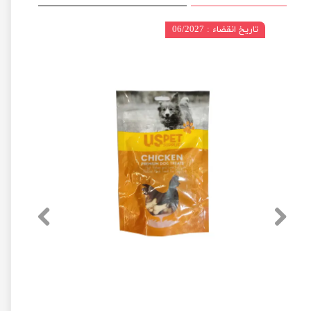
تاریخ انقضاء : 06/2027