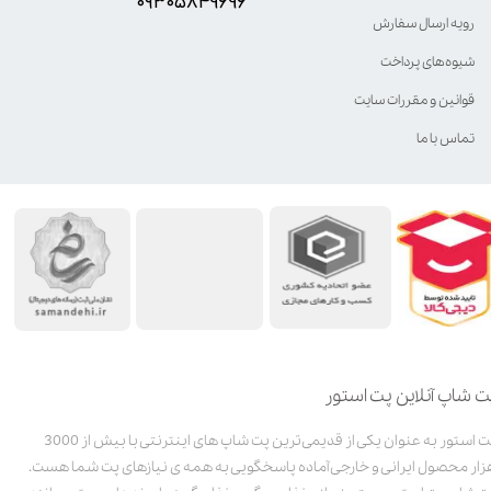
۰۹۳۰۵8۴9696
رویه ارسال سفارش
شیوه‌های پرداخت
قوانین و مقررات سایت
تماس با ما
ت شاپ آنلاین پت استور
پت استور به عنوان یکی از قدیمی‌ترین پت شاپ های اینترنتی با بیش از 3000
زار محصول ایرانی و خارجی آماده پاسخگویی به همه ی نیازهای پت شما هست.