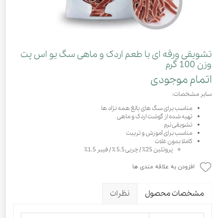
تشویقی ورقه ای با طعم اردک و ماهی سگ یو اس پت
وزن 100 گرم
اتمام موجودی
سایر مشخصات:
مناسب برای سگ های بالغ همه نژاد ها
تهیه شده از گوشت اردک و ماهی
تشویقی نرم
مناسب برای آموزش و تربیت
کاملا بدون غلات
پروتئین 25٪ / چربی 5.5 ٪‌ / فیبر 1.5٪
افزودن به علاقه مندی ها
مشخصات محصول
نظرات