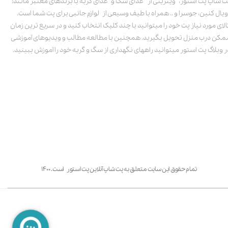
ت شاپ پت استور، ویترینی از غذای سگ و غذای گربه با برندهای معتبر مانند:
ویال کنین، جوسرا و .. همراه با طیف وسیعی از لوازم جانبی برای پت شما است.
الای مورد نیاز پت خود را میتوانید با چند کلیک انتخاب کنید و در سریع ترین زمان
مکن درب منزل تحویل بگیرید. همچنین با مطالعه مطالب و ویدیوهای آموزشی
ر وبلاگ پت استور میتوانید راههای نگهداری از سگ و گربه خود را آموزش ببینید.
تمام حقوق این سایت متعلق به پت شاپ آنلاین پت استور است. ۱۴۰۰