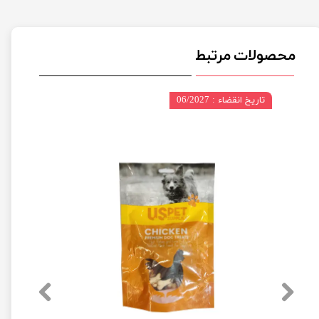
محصولات مرتبط
تاریخ انقضاء : 06/2027