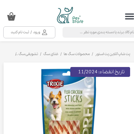
حساب کاربری من
۰
تغییر گذر واژه
ورود
/
ثبت نام کنید
سفارشات
خروج از حساب کاربری
پت شاپ آنلاین پت استور
محصولات سگ ها
غذای سگ
تشویقی سگ
تشویقی سگ
تاریخ انقضاء: 11/2024
تاریخ انقضاء: 12/2024