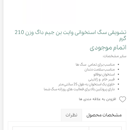
تشویقی سگ استخوانی وایت بن جیم داگ وزن 210
گرم
اتمام موجودی
سایر مشخصات:
مناسب برای تمامی سگ ها
مناسب سلامت دندان
استخوان بوفالو
فیبر خام و ژلاتینی
حاوی یک استخوان به طول 25 سانتی متر
دارای پروتئین بالا برای فعالیت های روزانه سگ شما
افزودن به علاقه مندی ها
مشخصات محصول
نظرات