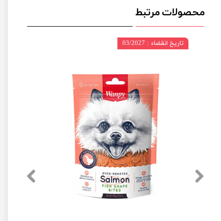
محصولات مرتبط
تاریخ انقضاء : 03/2027