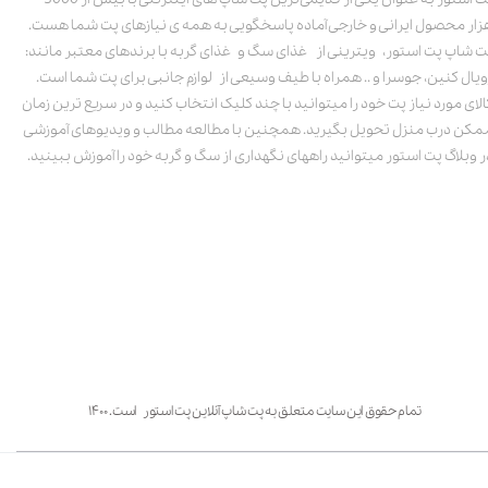
زار محصول ایرانی و خارجی آماده پاسخگویی به همه ی نیازهای پت شما هست.
ت شاپ پت استور، ویترینی از غذای سگ و غذای گربه با برندهای معتبر مانند:
ویال کنین، جوسرا و .. همراه با طیف وسیعی از لوازم جانبی برای پت شما است.
الای مورد نیاز پت خود را میتوانید با چند کلیک انتخاب کنید و در سریع ترین زمان
مکن درب منزل تحویل بگیرید. همچنین با مطالعه مطالب و ویدیوهای آموزشی
ر وبلاگ پت استور میتوانید راههای نگهداری از سگ و گربه خود را آموزش ببینید.
تمام حقوق این سایت متعلق به پت شاپ آنلاین پت استور است. ۱۴۰۰