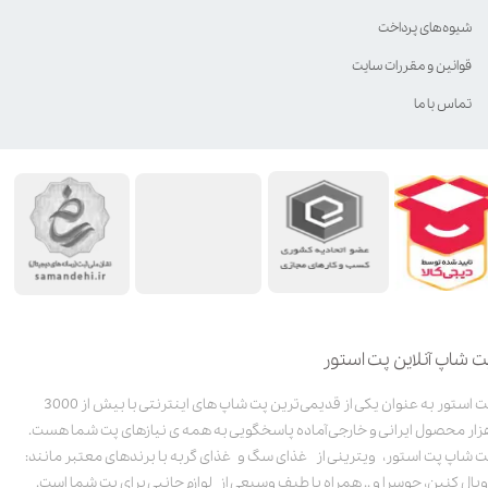
شیوه‌های پرداخت
قوانین و مقررات سایت
تماس با ما
ت شاپ آنلاین پت استور
پت استور به عنوان یکی از قدیمی‌ترین پت شاپ های اینترنتی با بیش از 3000
زار محصول ایرانی و خارجی آماده پاسخگویی به همه ی نیازهای پت شما هست.
ت شاپ پت استور، ویترینی از غذای سگ و غذای گربه با برندهای معتبر مانند:
ویال کنین، جوسرا و .. همراه با طیف وسیعی از لوازم جانبی برای پت شما است.