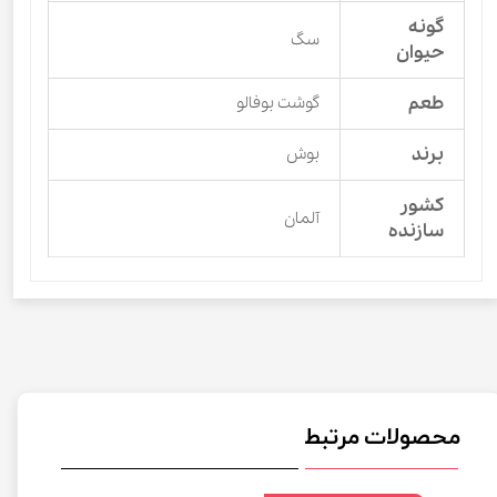
گونه
سگ
حیوان
طعم
گوشت بوفالو
برند
بوش
کشور
آلمان
سازنده
محصولات مرتبط