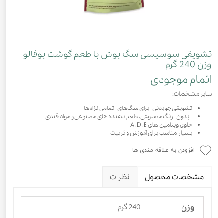
تشویقی سوسیسی سگ بوش با طعم گوشت بوفالو
وزن 240 گرم
اتمام موجودی
سایر مشخصات:
تشویقی جویدنی برای سگ‌های تمامی نژادها
بدون رنگ مصنوعی، طعم دهنده های مصنوعی و مواد قندی
حاوی ویتامین های A، D، E
بسیار مناسب برای آموزش و تربیت
افزودن به علاقه مندی ها
مشخصات محصول
نظرات
وزن
240 گرم