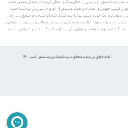
ت شاپ پت استور، ویترینی از غذای سگ و غذای گربه با برندهای معتبر مانند:
ویال کنین، جوسرا و .. همراه با طیف وسیعی از لوازم جانبی برای پت شما است.
الای مورد نیاز پت خود را میتوانید با چند کلیک انتخاب کنید و در سریع ترین زمان
مکن درب منزل تحویل بگیرید. همچنین با مطالعه مطالب و ویدیوهای آموزشی
ر وبلاگ پت استور میتوانید راههای نگهداری از سگ و گربه خود را آموزش ببینید.
تمام حقوق این سایت متعلق به پت شاپ آنلاین پت استور است. ۱۴۰۰