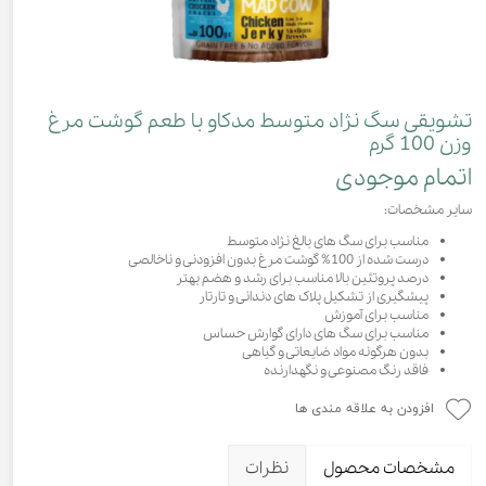
تشویقی سگ نژاد متوسط مدکاو با طعم گوشت مرغ
وزن 100 گرم
اتمام موجودی
سایر مشخصات:
مناسب برای سگ های بالغ نژاد متوسط
درست شده از 100% گوشت مرغ بدون افزودنی و ناخالصی
درصد پروتئین بالا مناسب برای رشد و هضم بهتر
پیشگیری از تشکیل پلاک های دندانی و تارتار
مناسب برای آموزش
مناسب برای سگ های دارای گوارش حساس
بدون هرگونه مواد ضایعاتی و گیاهی
فاقد رنگ مصنوعی و نگهدارنده
افزودن به علاقه مندی ها
مشخصات محصول
نظرات