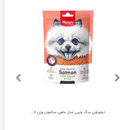
تشویقی سگ ونپی مدل نواری با طعم اردک وزن 100 گرم
تشویقی سگ ونپی مدل ماهی سالمون وزن 100 گرم