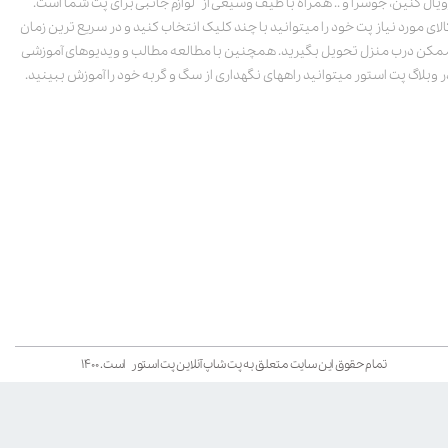
ویال کنین، جوسرا و .. همراه با طیف وسیعی از لوازم جانبی برای پت شما است.
الای مورد نیاز پت خود را میتوانید با چند کلیک انتخاب کنید و در سریع ترین زمان
مکن درب منزل تحویل بگیرید. همچنین با مطالعه مطالب و ویدیوهای آموزشی
ر وبلاگ پت استور میتوانید راههای نگهداری از سگ و گربه خود را آموزش ببینید.
تمام حقوق این سایت متعلق به پت شاپ آنلاین پت استور است. ۱۴۰۰