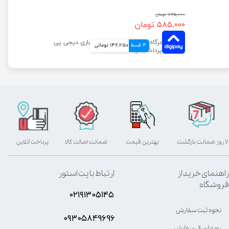
۷۳۵,۰۰۰ تومان
۵۸۵,۰۰۰ تومان
4 قسط
146,250 تومانی
۷ روز ضمانت بازگشت
بهترین قیمت
ضمانت اصالت کالا
پرداخت آنلاین
راهنمای خرید از
ارتباط با پت استور
فروشگاه
۰۲۱۹۱۳۰۵۱۴۵
نحوه ثبت سفارش
۰۹۳۰۵8۴9696
رویه ارسال سفارش