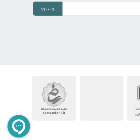
جستجو