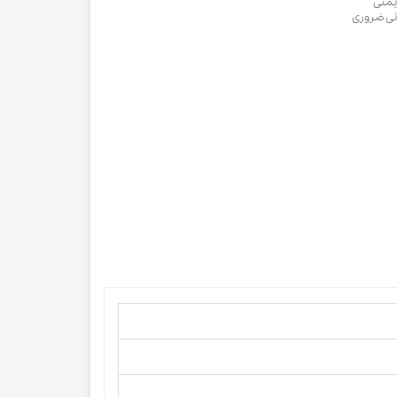
یمنی
دنی ضروری