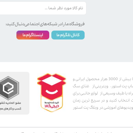
فروشگاه ما را در شبکه‌های اجتماعی دنبال کنید:
پت استور به عنوان یکی از قدیمی‌ترین پت شاپ های اینترنتی با بیش از 3000 هزار محصول ایرانی و
اپ پت استور، ویترینی از غذای سگ
اه با طیف وسیعی از لوازم جانبی برای
ک انتخاب کنید و در سریع ترین زمان
دیوهای آموزشی در وبلاگ پت استور