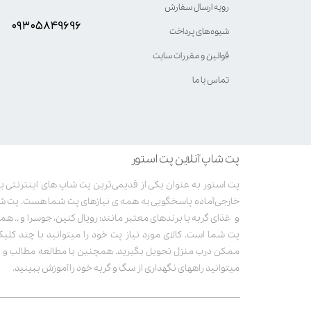
رویه ارسال سفارش
۰۹۳۰۵8۴9696
شیوه‌های پرداخت
قوانین و مقررات سایت
تماس با ما
پت شاپ آنلاین پت استور
خارجی آماده پاسخگویی به همه ی نیازهای پت شما هست. پت ش
و غذای گربه با برندهای معتبر مانند: رویال کنین، جوسرا و .. همر
پت شما است. کالای مورد نیاز پت خود را میتوانید با چند کلی
ممکن درب منزل تحویل بگیرید. همچنین با مطالعه مطالب و وی
میتوانید راههای نگهداری از سگ و گربه خود را آموزش ببینید.