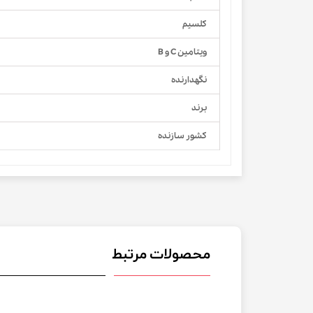
کلسیم
ویتامین C و B
نگهدارنده
برند
کشور سازنده
محصولات مرتبط