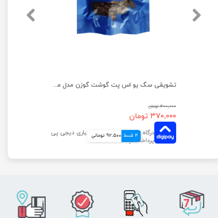
تشویقی سگ بالغ دکتر کلادرز طعم سالمون وزن ۸۰ گرم
تشویقی سگ یو اس پت گوشت گوزن مدل مینی استیک وزن 100 گرم
۴۰۰,۰۰۰ تومان
۳۷۰,۰۰۰ تومان
4 قسط
92,500 تومانی