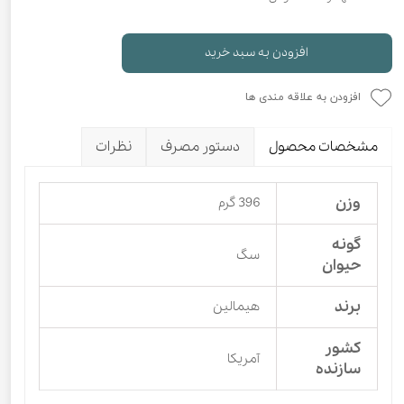
افزودن به سبد خرید
افزودن به علاقه مندی ها
مشخصات محصول
دستور مصرف
نظرات
وزن
396 گرم
گونه
سگ
حیوان
برند
هیمالین
کشور
آمریکا
سازنده