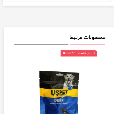
محصولات مرتبط
تاریخ انقضاء : 06/2027