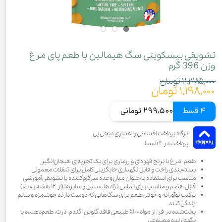
تشویقی بیسکویتی سگ هیمالین با طعم پای مرغ
وزن 396 گرم
۲,۳۸۵,۰۰۰ تومان
۱,۱۹۸,۰۰۰ تومان
4 قسط
299,500 تومانی
طعم مرغ با برنج قهوه‌ای و رزماری برای یک تجربه‌ای هیجان‌انگیز
بسته‌بندی راحت و قابل نگهداری جایگزینی کامل برای تنقلات معمولی
مناسب برای استفاده به‌عنوان میان‌وعده سرگرم‌کننده یا تشویقی آموزشی
قابل هضم و مناسب برای تمامی نژادها، سنین و سایزها (از ۱۲ هفته به بالا)
ترکیب نوآورانه و خوش‌طعم برای سگ‌هایی که دوست دارند خوشمزه و سالم
زندگی کنند
پخت‌شده در فر، از مواد ۱۰۰٪ طبیعی فاقد گلوتن، گندم، ذرت، طعم‌دهنده یا
نگهدارنده مصنوعی