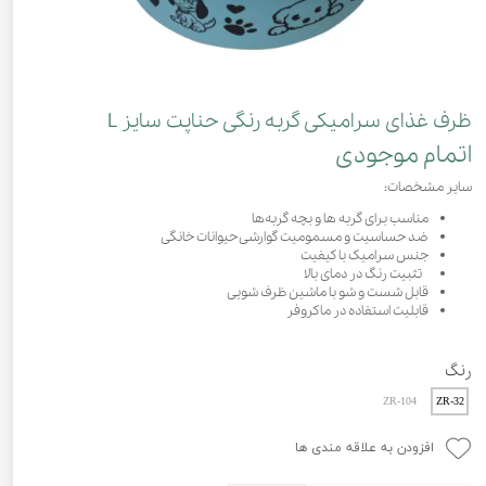
ظرف غذای سرامیکی گربه رنگی حناپت سایز L
اتمام موجودی
سایر مشخصات:
مناسب برای گربه ها و بچه گربه‌ها
ضد حساسیت و مسمومیت گوارشی حیوانات خانگی
جنس سرامیک با کیفیت
تثبیت رنگ در دمای بالا
قابل شست و شو با ماشین ظرف شویی
قابلیت استفاده در ماکروفر
رنگ
ZR-104
ZR-32
افزودن به علاقه مندی ها