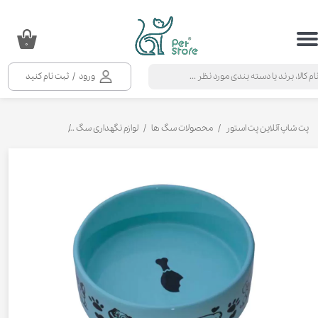
حساب کاربری من
۰
تغییر گذر واژه
ورود
/
ثبت نام کنید
سفارشات
خروج از حساب کاربری
پت شاپ آنلاین پت استور
محصولات سگ ها
لوازم نگهداری سگ
ظرف آب و غذا سگ