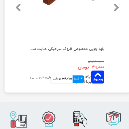
ظرف غذای حیوانات مدل فلور هپی پت سایز کوچک
پایه چوبی مخصوص ظروف سرامیکی حناپت سایز S
۲۰۰,۰۰۰ تومان
۱۳۹,۰۰۰ تومان
4 قسط
34,750 تومانی