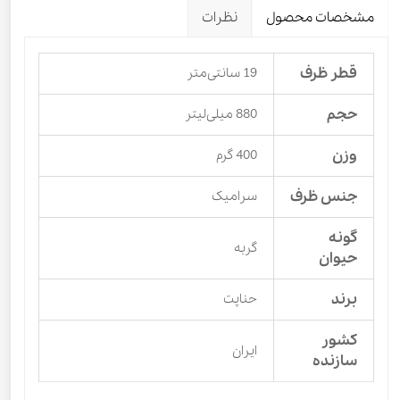
مشخصات محصول
نظرات
قطر ظرف
19 سانتی‌متر
حجم
880 میلی‌لیتر
وزن
400 گرم
جنس ظرف
سرامیک
گونه
گربه
حیوان
برند
حناپت
کشور
ایران
سازنده