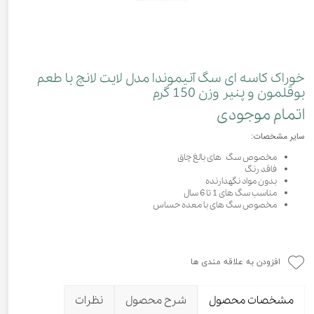
خوراک کاسه ای سگ آنیموندا مدل لایت لانچ با طعم
بوقلمون و پنیر وزن 150 گرم
اتمام موجودی
سایر مشخصات:
مخصوص سگ های بالغ چاق
فاقد رنگ
بدون مواد نگهدارنده
مناسب سگ های 1 تا 6 سال
مخصوص سگ های با معده حساس
افزودن به علاقه مندی ها
مشخصات محصول
شرح محصول
نظرات