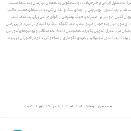
زار محصول ایرانی و خارجی آماده پاسخگویی به همه ی نیازهای پت شما هست.
ت شاپ پت استور، ویترینی از غذای سگ و غذای گربه با برندهای معتبر مانند:
ویال کنین، جوسرا و .. همراه با طیف وسیعی از لوازم جانبی برای پت شما است.
الای مورد نیاز پت خود را میتوانید با چند کلیک انتخاب کنید و در سریع ترین زمان
مکن درب منزل تحویل بگیرید. همچنین با مطالعه مطالب و ویدیوهای آموزشی
ر وبلاگ پت استور میتوانید راههای نگهداری از سگ و گربه خود را آموزش ببینید.
تمام حقوق این سایت متعلق به پت شاپ آنلاین پت استور است. ۱۴۰۰