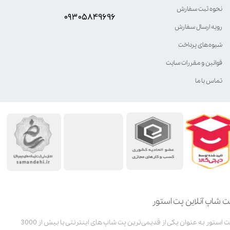
نحوه ثبت سفارش
۰۹۳۰۵8۴9696
رویه ارسال سفارش
شیوه‌های پرداخت
قوانین و مقررات سایت
تماس با ما
ت شاپ آنلاین پت استور
پت استور به عنوان یکی از قدیمی‌ترین پت شاپ های اینترنتی با بیش از 3000