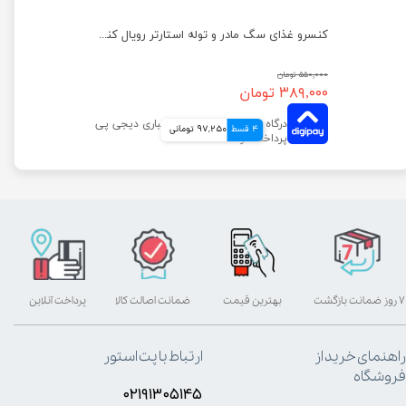
کنسرو غذای سگ یو اس پت مدل بره و سیرابی و کدو حلوایی وزن 400 گرم
کنسرو غذای سگ مادر و توله استارتر رویال کنین وزن ۱۹۵ گرم
۵۵۰,۰۰۰ تومان
۳۸۹,۰۰۰ تومان
4 قسط
97,250 تومانی
۷ روز ضمانت بازگشت
بهترین قیمت
ضمانت اصالت کالا
پرداخت آنلاین
راهنمای خرید از
ارتباط با پت استور
فروشگاه
۰۲۱۹۱۳۰۵۱۴۵