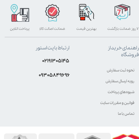
۷ روز ضمانت بازگشت
بهترین قیمت
ضمانت اصالت کالا
پرداخت آنلاین
راهنمای خرید از
ارتباط با پت استور
فروشگاه
۰۲۱۹۱۳۰۵۱۴۵
نحوه ثبت سفارش
۰۹۳۰۵8۴9696
رویه ارسال سفارش
شیوه‌های پرداخت
قوانین و مقررات سایت
تماس با ما