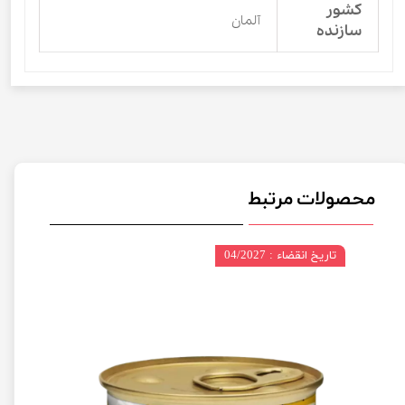
کشور
آلمان
سازنده
محصولات مرتبط
تاریخ انقضاء : 04/2027