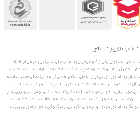
ت شاپ آنلاین پت استور
پت استور به عنوان یکی از قدیمی‌ترین پت شاپ های اینترنتی با بیش از 3000
زار محصول ایرانی و خارجی آماده پاسخگویی به همه ی نیازهای پت شما هست.
ت شاپ پت استور، ویترینی از غذای سگ و غذای گربه با برندهای معتبر مانند:
ویال کنین، جوسرا و .. همراه با طیف وسیعی از لوازم جانبی برای پت شما است.
الای مورد نیاز پت خود را میتوانید با چند کلیک انتخاب کنید و در سریع ترین زمان
مکن درب منزل تحویل بگیرید. همچنین با مطالعه مطالب و ویدیوهای آموزشی
ر وبلاگ پت استور میتوانید راههای نگهداری از سگ و گربه خود را آموزش ببینید.