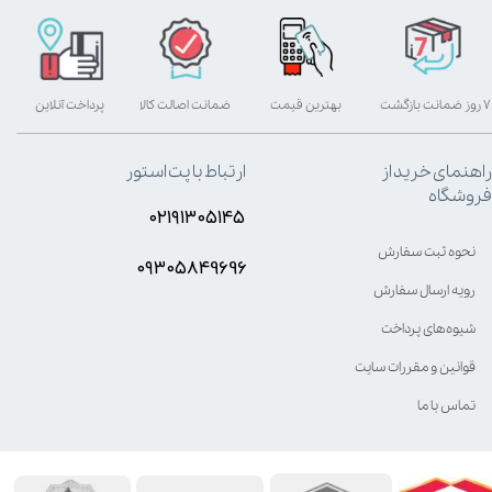
۷ روز ضمانت بازگشت
بهترین قیمت
ضمانت اصالت کالا
پرداخت آنلاین
راهنمای خرید از
ارتباط با پت استور
فروشگاه
۰۲۱۹۱۳۰۵۱۴۵
نحوه ثبت سفارش
۰۹۳۰۵8۴9696
رویه ارسال سفارش
شیوه‌های پرداخت
قوانین و مقررات سایت
تماس با ما