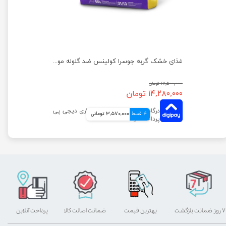
ظرف خاک گربه مدل جورج مسقف به همراه بیلچه هپی پت
غذای خشک گربه جوسرا کولینس ضد گلوله مویی وزن 10 کیلوگرم
۱۷,۵۰۰,۰۰۰ تومان
۱۴,۲۸۰,۰۰۰ تومان
4 قسط
3,570,000 تومانی
۷ روز ضمانت بازگشت
بهترین قیمت
ضمانت اصالت کالا
پرداخت آنلاین