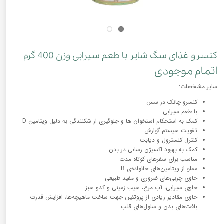
کنسرو غذای سگ شایر با طعم سیرابی وزن 400 گرم
اتمام موجودی
سایر مشخصات:
کنسرو چانک در سس
با طعم سیرابی
کمک به استحکام استخوان ها و جلوگیری از شکنندگی به دلیل ویتامین D
تقویت سیستم گوارش
کنترل کلسترول و دیابت
کمک به بهبود اکسیژن رسانی در بدن
مناسب برای سفرهای کوتاه مدت
مملو از ویتامین‌های خانواده‌ی B
حاوی چربی‌های ضروری و مفید طبیعی
حاوی سیرابی، آب مرغ، سیب زمینی و کدو سبز
حاوی مقادیر زیادی از پروتئین جهت ساخت ماهیچه‌ها، افزایش قدرت
بافت‌های بدن و سلول‌های قلب