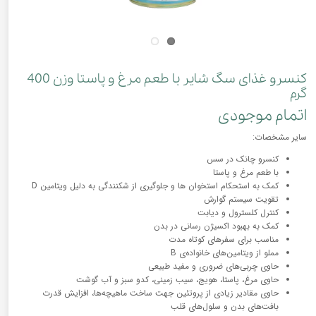
کنسرو غذای سگ شایر با طعم مرغ و پاستا وزن 400
گرم
اتمام موجودی
سایر مشخصات:
کنسرو چانک در سس
با طعم مرغ و پاستا
کمک به استحکام استخوان ها و جلوگیری از شکنندگی به دلیل ویتامین D
تقویت سیستم گوارش
کنترل کلسترول و دیابت
کمک به بهبود اکسیژن رسانی در بدن
مناسب برای سفرهای کوتاه مدت
مملو از ویتامین‌های خانواده‌ی B
حاوی چربی‌های ضروری و مفید طبیعی
حاوی مرغ، پاستا، هویج، سیب زمینی، کدو سبز و آب گوشت
حاوی مقادیر زیادی از پروتئین جهت ساخت ماهیچه‌ها، افزایش قدرت
بافت‌های بدن و سلول‌های قلب