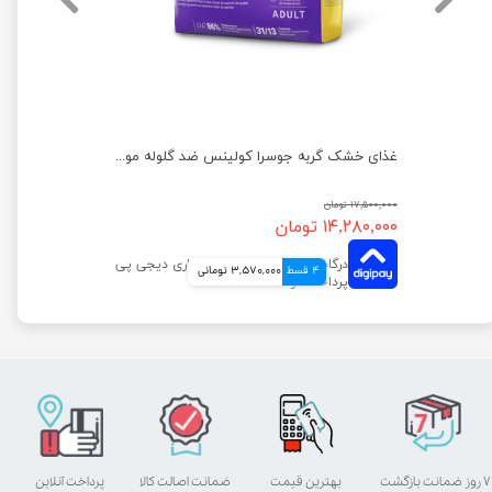
ظرف خاک گربه مدل جورج مسقف به همراه بیلچه هپی پت
غذای خشک گربه جوسرا کولینس ضد گلوله مویی وزن 10 کیلوگرم
۱۷,۵۰۰,۰۰۰ تومان
۱۴,۲۸۰,۰۰۰ تومان
4 قسط
3,570,000 تومانی
۷ روز ضمانت بازگشت
بهترین قیمت
ضمانت اصالت کالا
پرداخت آنلاین