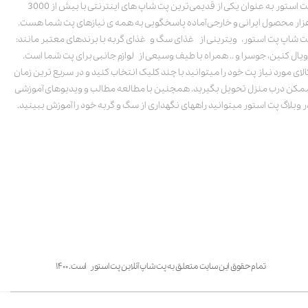
پت استور به عنوان یکی از قدیمی‌ترین پت شاپ های اینترنتی با بیش از 3000
زار محصول ایرانی و خارجی آماده پاسخگویی به همه ی نیازهای پت شما هست.
ت شاپ پت استور، ویترینی از غذای سگ و غذای گربه با برندهای معتبر مانند:
ویال کنین، جوسرا و .. همراه با طیف وسیعی از لوازم جانبی برای پت شما است.
الای مورد نیاز پت خود را میتوانید با چند کلیک انتخاب کنید و در سریع ترین زمان
مکن درب منزل تحویل بگیرید. همچنین با مطالعه مطالب و ویدیوهای آموزشی
ر وبلاگ پت استور میتوانید راههای نگهداری از سگ و گربه خود را آموزش ببینید.
تمام حقوق این سایت متعلق به پت شاپ آنلاین پت استور است. ۱۴۰۰