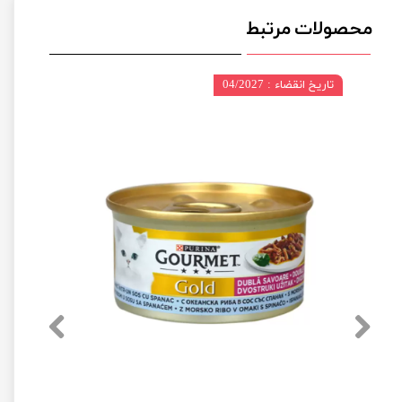
محصولات مرتبط
تاریخ انقضاء : 04/2027