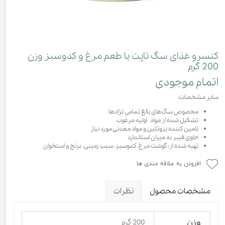
کنسرو غذای سگ تاپت با طعم مرغ و کدوسبز وزن
200 گرم
اتمام موجودی
سایر مشخصات:
مخصوص سگ‌های بالغ تمامی نژادها
تشکیل شده از مواد اولیه مرغوب
تامین کننده پروتئین و مواد معدنی مورد نیاز
حاوی فیبر به میزان استاندارد
تهیه شده از: گوشت مرغ، کدوسبز، سیب زمینی، برنج و استخوان
افزودن به علاقه مندی ها
مشخصات محصول
نظرات
وزن
200 گرم