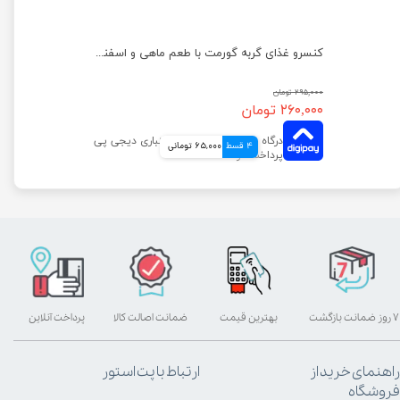
کنسرو غذای گربه گورمت مدل گلد با طعم خرگوش وزن ۸۵ گرم
کنسرو غذای گربه گورمت با طعم ماهی و اسفناج وزن ۸۵ گرم
۲۹۵,۰۰۰ تومان
۲۶۰,۰۰۰ تومان
4 قسط
65,000 تومانی
۷ روز ضمانت بازگشت
بهترین قیمت
ضمانت اصالت کالا
پرداخت آنلاین
راهنمای خرید از
ارتباط با پت استور
فروشگاه