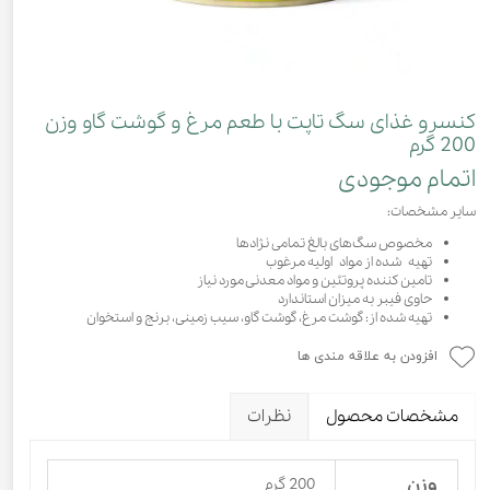
کنسرو غذای سگ تاپت با طعم مرغ و گوشت گاو وزن
200 گرم
اتمام موجودی
سایر مشخصات:
مخصوص سگ‌های بالغ تمامی نژادها
تهیه شده از مواد اولیه مرغوب
تامین کننده پروتئین و مواد معدنی مورد نیاز
حاوی فیبر به میزان استاندارد
تهیه شده از: گوشت مرغ، گوشت گاو، سیب زمینی، برنج و استخوان
افزودن به علاقه مندی ها
مشخصات محصول
نظرات
وزن
200 گرم