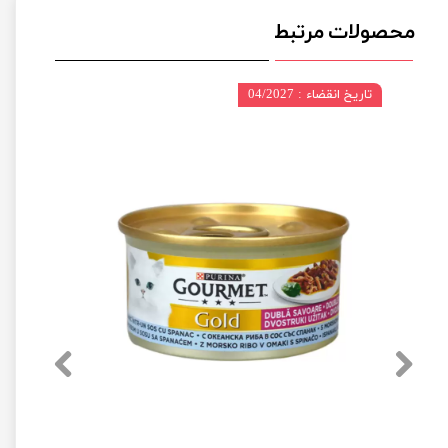
محصولات مرتبط
تاریخ انقضاء : 04/2027