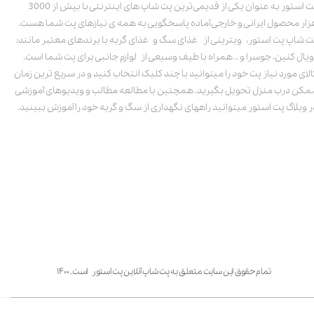
پت استور به عنوان یکی از قدیمی‌ترین پت شاپ های اینترنتی با بیش از 3000
زار محصول ایرانی و خارجی آماده پاسخگویی به همه ی نیازهای پت شما هست.
ت شاپ پت استور، ویترینی از غذای سگ و غذای گربه با برندهای معتبر مانند:
ویال کنین، جوسرا و .. همراه با طیف وسیعی از لوازم جانبی برای پت شما است.
الای مورد نیاز پت خود را میتوانید با چند کلیک انتخاب کنید و در سریع ترین زمان
مکن درب منزل تحویل بگیرید. همچنین با مطالعه مطالب و ویدیوهای آموزشی
ر وبلاگ پت استور میتوانید راههای نگهداری از سگ و گربه خود را آموزش ببینید.
تمام حقوق این سایت متعلق به پت شاپ آنلاین پت استور است. ۱۴۰۰