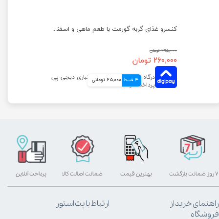
کنسرو غذای گربه گورمت مدل گلد با طعم خرگوش وزن ۸۵ گرم
کنسرو غذای گربه گورمت با طعم ماهی و اسفناج وزن ۸۵ گرم
۲۹۵,۰۰۰ تومان
۲۶۰,۰۰۰ تومان
4 قسط
65,000 تومانی
۷ روز ضمانت بازگشت
بهترین قیمت
ضمانت اصالت کالا
پرداخت آنلاین
راهنمای خرید از
ارتباط با پت استور
فروشگاه