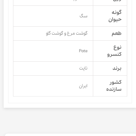
گونه
سگ
حیوان
طعم
گوشت مرغ و گوشت گاو
نوع
Pate
کنسرو
برند
تاپت
کشور
ایران
سازنده