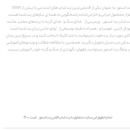
پت استور به عنوان یکی از قدیمی‌ترین پت شاپ های اینترنتی با بیش از 3000
زار محصول ایرانی و خارجی آماده پاسخگویی به همه ی نیازهای پت شما هست.
ت شاپ پت استور، ویترینی از غذای سگ و غذای گربه با برندهای معتبر مانند:
ویال کنین، جوسرا و .. همراه با طیف وسیعی از لوازم جانبی برای پت شما است.
الای مورد نیاز پت خود را میتوانید با چند کلیک انتخاب کنید و در سریع ترین زمان
مکن درب منزل تحویل بگیرید. همچنین با مطالعه مطالب و ویدیوهای آموزشی
ر وبلاگ پت استور میتوانید راههای نگهداری از سگ و گربه خود را آموزش ببینید.
تمام حقوق این سایت متعلق به پت شاپ آنلاین پت استور است. ۱۴۰۰