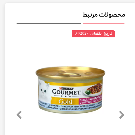
محصولات مرتبط
تاریخ انقضاء : 04/2027