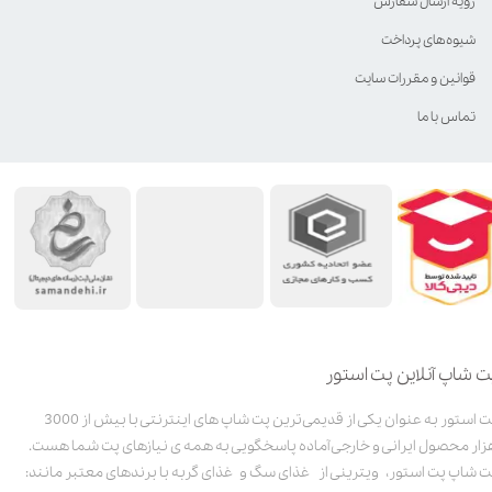
رویه ارسال سفارش
شیوه‌های پرداخت
قوانین و مقررات سایت
تماس با ما
ت شاپ آنلاین پت استور
پت استور به عنوان یکی از قدیمی‌ترین پت شاپ های اینترنتی با بیش از 3000
زار محصول ایرانی و خارجی آماده پاسخگویی به همه ی نیازهای پت شما هست.
ت شاپ پت استور، ویترینی از غذای سگ و غذای گربه با برندهای معتبر مانند: