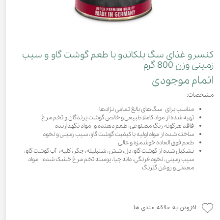
کنسرو غذای سگ بلکاندو با طعم گوشت گاو و سیب
زمینی وزن 800 گرم
اتمام موجودی
مشخصات:
مناسب برای سگ‌های بالغ تمامی نژادها
تهیه شده از مواد کاملا طبیعی و خالص گوشت پرندگان و تخم مرغ
فاقد هرگونه رنگ مصنوعی، طعم دهنده و مواد نگهدارنده
ساخته شده از مواد اولیه با کیفیت گوشت گاو، سیب زمینی و نخود
طعم فوق العاده خوشمزه و عالی
تشکیل شده از گوشت گاو، دل، شش، شنبلیله، جگر، کلیه، آب گوشت گاو،
سیب زمینی، نخود فرنگی، دانه چیا، پوسته تخم مرغ خشک شده، مواد
معدنی و روغن گلرنگ
افزودن به علاقه مندی ها