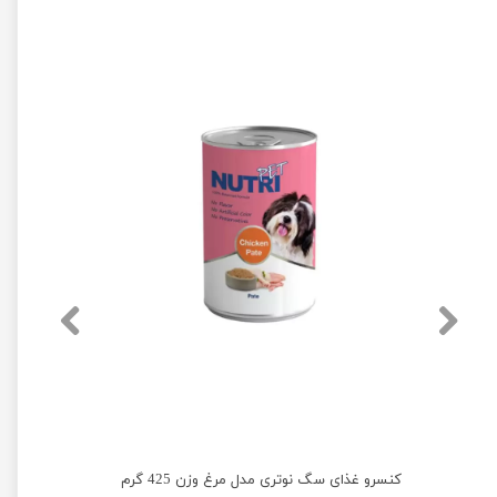
کنسرو غذای سگ نوتری مدل گوشت گاو وزن 425 گرم
کنسرو غذای سگ نوتری مدل مرغ وزن 425 گرم