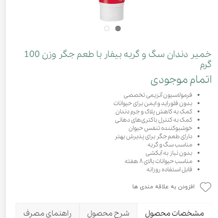
خمیر دندان سگ و گربه بیفار با طعم جگر وزن 100
گرم
اتمام موجودی
فرمولاسیون آنزیمی تخصصی
بدون فلوراید و ایمن برای حیوانات
کمک به کاهش پلاک و جرم دندان
کمک به کنترل باکتری‌های دهانی
خوشبوکننده تنفس حیوان
دارای طعم جگر برای پذیرش بهتر
مناسب سگ و گربه
بدون نیاز به آبکشی
مناسب حیوانات بالای ۸ هفته
قابل استفاده روزانه
افزودن به علاقه مندی ها
مشخصات محصول
شرح محصول
راهنمای مصرف