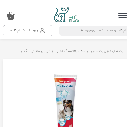
حساب کاربری من
۰
تغییر گذر واژه
ورود
/
ثبت نام کنید
سفارشات
خروج از حساب کاربری
پت شاپ آنلاین پت استور
محصولات سگ ها
آرایشی و بهداشتی سگ
مسواک و خمی