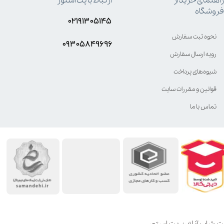
راهنمای خرید از
ارتباط با پت استور
فروشگاه
۰۲۱۹۱۳۰۵۱۴۵
نحوه ثبت سفارش
۰۹۳۰۵8۴9696
رویه ارسال سفارش
شیوه‌های پرداخت
قوانین و مقررات سایت
تماس با ما