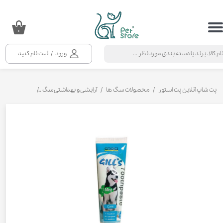
حساب کاربری من
۰
تغییر گذر واژه
ورود
/
ثبت نام کنید
سفارشات
خروج از حساب کاربری
پت شاپ آنلاین پت استور
محصولات سگ ها
آرایشی و بهداشتی سگ
مسواک و خمی