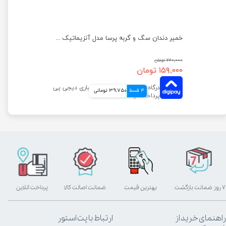
غذای خشک سگ عقیم شده نژاد کوچک رویال کنین وزن 3 کیلوگرم
خمیر دندان سگ و گربه پرسا مدل آنزیماتیک وزن 110 گرم
۲۲۰,۰۰۰ تومان
۱۵۹,۰۰۰ تومان
4 قسط
39,750 تومانی
۷ روز ضمانت بازگشت
بهترین قیمت
ضمانت اصالت کالا
پرداخت آنلاین
راهنمای خرید از
ارتباط با پت استور