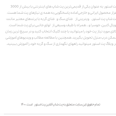
پت استور به عنوان یکی از قدیمی‌ترین پت شاپ های اینترنتی با بیش از 3000
زار محصول ایرانی و خارجی آماده پاسخگویی به همه ی نیازهای پت شما هست.
ت شاپ پت استور، ویترینی از غذای سگ و غذای گربه با برندهای معتبر مانند:
ویال کنین، جوسرا و .. همراه با طیف وسیعی از لوازم جانبی برای پت شما است.
الای مورد نیاز پت خود را میتوانید با چند کلیک انتخاب کنید و در سریع ترین زمان
مکن درب منزل تحویل بگیرید. همچنین با مطالعه مطالب و ویدیوهای آموزشی
ر وبلاگ پت استور میتوانید راههای نگهداری از سگ و گربه خود را آموزش ببینید.
تمام حقوق این سایت متعلق به پت شاپ آنلاین پت استور است. ۱۴۰۰