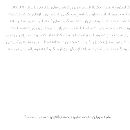
پت استور به عنوان یکی از قدیمی‌ترین پت شاپ های اینترنتی با بیش از 3000
زار محصول ایرانی و خارجی آماده پاسخگویی به همه ی نیازهای پت شما هست.
ت شاپ پت استور، ویترینی از غذای سگ و غذای گربه با برندهای معتبر مانند:
ویال کنین، جوسرا و .. همراه با طیف وسیعی از لوازم جانبی برای پت شما است.
الای مورد نیاز پت خود را میتوانید با چند کلیک انتخاب کنید و در سریع ترین زمان
مکن درب منزل تحویل بگیرید. همچنین با مطالعه مطالب و ویدیوهای آموزشی
ر وبلاگ پت استور میتوانید راههای نگهداری از سگ و گربه خود را آموزش ببینید.
تمام حقوق این سایت متعلق به پت شاپ آنلاین پت استور است. ۱۴۰۰