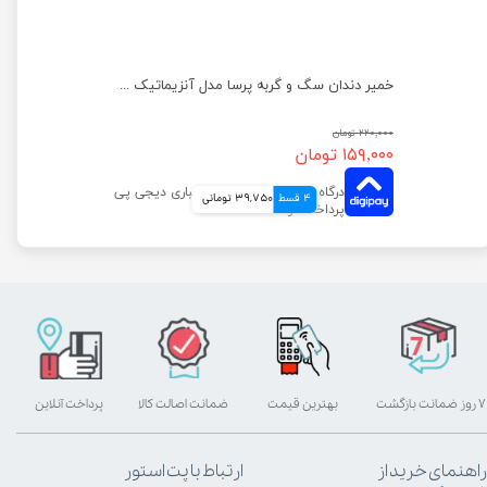
غذای خشک سگ عقیم شده نژاد کوچک رویال کنین وزن 3 کیلوگرم
خمیر دندان سگ و گربه پرسا مدل آنزیماتیک وزن 110 گرم
۲۲۰,۰۰۰ تومان
۱۵۹,۰۰۰ تومان
4 قسط
39,750 تومانی
۷ روز ضمانت بازگشت
بهترین قیمت
ضمانت اصالت کالا
پرداخت آنلاین
راهنمای خرید از
ارتباط با پت استور