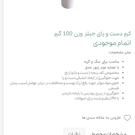
کرم دست و پای جیلز وزن 100 گرم
اتمام موجودی
سایر مشخصات:
مناسب برای سگ و گربه
با عصاره موم زنبور عسل
مخصوص کف پنجه ( دست و پا) و آرنج
جهت جلوگیری از ایجاد خشکی دست و پا
حاوی مواد موثر جهت رفع ترک پوست و محافظت در برابر عوامل آسیب رسان
طبیعی
جلوگیری از پیری زودرس با رایحه دلپذیر
با PH تنظیم شده برای حیوانات
افزودن به علاقه مندی ها
مشخصات محصول
نظرات