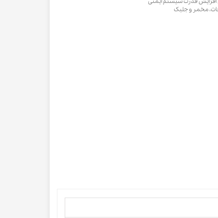
ای افزایش قدرت سیستم ایمنی
جات، مخمر و جلبک