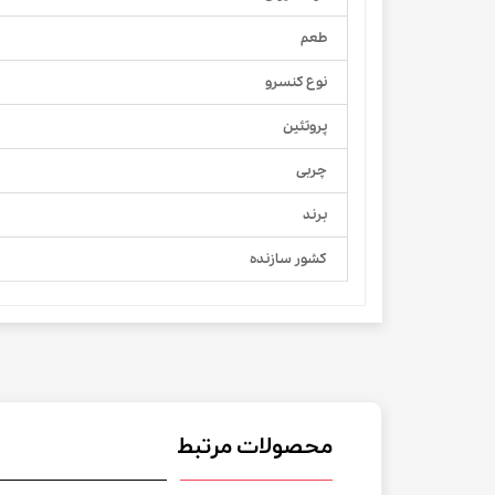
طعم
نوع کنسرو
پروتئین
چربی
برند
کشور سازنده
محصولات مرتبط