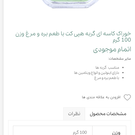
خوراک کاسه ای گربه هپی کت با طعم بره و مرغ وزن
100 گرم
اتمام موجودی
سایر مشخصات:
مناسب گربه ها
دارای اینولین و انواع ویتامین ها
با طعم بره و مرغ
افزودن به علاقه مندی ها
مشخصات محصول
نظرات
وزن
100 گرم