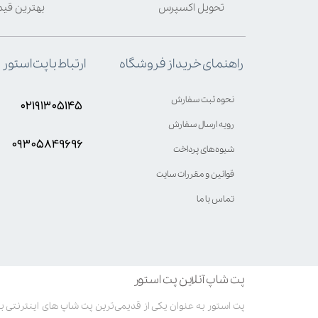
تحویل اکسپرس
بهترین قی
ارتباط با پت استور
راهنمای خرید از فروشگاه
نحوه ثبت سفارش
۰۲۱۹۱۳۰۵۱۴۵
رویه ارسال سفارش
۰۹۳۰۵8۴9696
شیوه‌های پرداخت
قوانین و مقررات سایت
تماس با ما
پت شاپ آنلاین پت استور