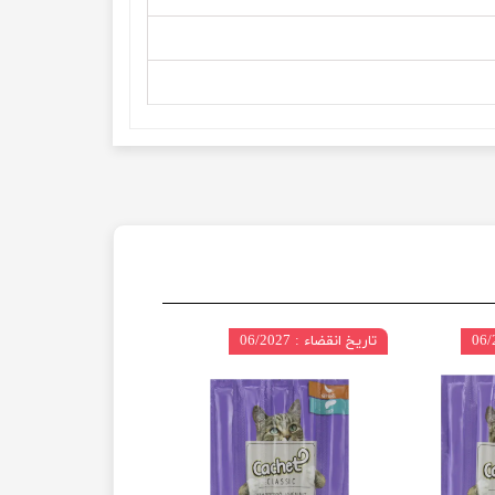
تاریخ انقضاء : 06/2027