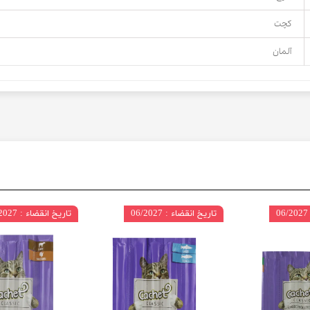
کچت
آلمان
تاریخ انقضاء : 06/2027
تاریخ انقضاء : 06/2027