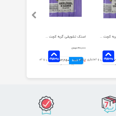
اسنک تشویقی گربه کچت مدل بوقلمون و بره بسته 5 عددی
اسنک تشویقی گربه کچت مدل مرغ و جگر بسته 5 عددی
۳۱۰,۰۰۰ تومان
انی
4 قسط
۲۸۹,۰۰۰ تومان
72,250 تومانی