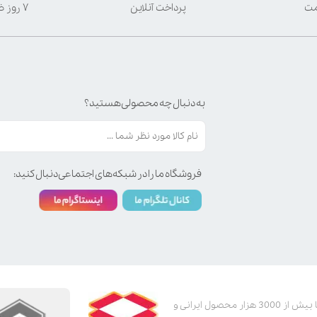
مت
پرداخت آنلاین
۷ روز ضمانت بازگشت
به دنبال چه محصولی هستید؟
فروشگاه ما را در شبکه‌های اجتماعی دنبال کنید:
پت استور به عنوان یکی از قدیمی‌ترین پت شاپ های اینترنتی با بیش از 3000 هزار محصول ایرانی و