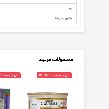
برند
کشور سازنده
محصولات مرتبط
تاریخ انقضاء : 04/2027
تاریخ انقضاء : 06/2027