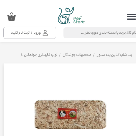
حساب کاربری من
۰
تغییر گذر واژه
ورود
/
ثبت نام کنید
سفارشات
خروج از حساب کاربری
پت شاپ آنلاین پت استور
محصولات جوندگان
لوازم نگهداری جوندگان
بستر جوندگا