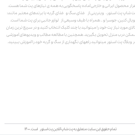
زار محصول ایرانی و خارجی آماده پاسخگویی به همه ی نیازهای پت شما هست.
ت شاپ پت استور، ویترینی از غذای سگ و غذای گربه با برندهای معتبر مانند:
ویال کنین، جوسرا و .. همراه با طیف وسیعی از لوازم جانبی برای پت شما است.
الای مورد نیاز پت خود را میتوانید با چند کلیک انتخاب کنید و در سریع ترین زمان
مکن درب منزل تحویل بگیرید. همچنین با مطالعه مطالب و ویدیوهای آموزشی
ر وبلاگ پت استور میتوانید راههای نگهداری از سگ و گربه خود را آموزش ببینید.
تمام حقوق این سایت متعلق به پت شاپ آنلاین پت استور است. ۱۴۰۰