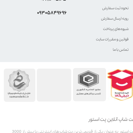
نحوه ثبت سفارش
۰۹۳۰۵8۴9696
رویه ارسال سفارش
شیوه‌های پرداخت
قوانین و مقررات سایت
تماس با ما
ت شاپ آنلاین پت استور
پت استور به عنوان یکی از قدیمی‌ترین پت شاپ های اینترنتی با بیش از 3000