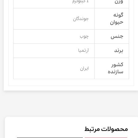
وزن
1 کیلوگرم
گونه
جوندگان
حیوان
جنس
چوب
برند
آرتمیا
کشور
ایران
سازنده
محصولات مرتبط