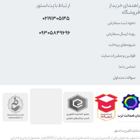
راهنمای خرید از
ارتباط با پت استور
فروشگاه
۰۲۱۹۱۳۰۵۱۴۵
نحوه ثبت سفارش
۰۹۳۰۵8۴9696
رویه ارسال سفارش
شیوه‌های پرداخت
قوانین و مقررات سایت
تماس با ما
سوالات متداول
ان ضمانت ترب
 شاپ آنلاین پت استور
پت استور به عنوان یکی از قدیمی‌ترین پت شاپ های اینترنتی با بیش از 3000 هزار محصول ایرانی و خارجی