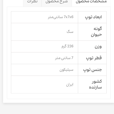
مشخصات محصول
شرح محصول
نظرات
ابعاد توپ
7x7x6 سانتی‌متر
گونه
سگ
حیوان
وزن
226 گرم
قطر توپ
7 سانتی متر
جنس توپ
سیلیکون
کشور
ایران
سازنده