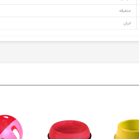
متفرقه
ایران