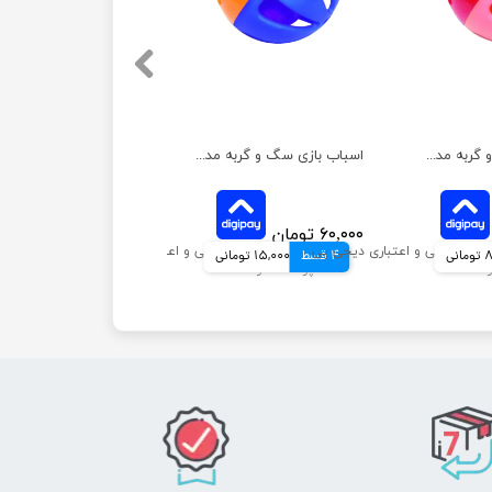
اسباب بازی سگ و گربه مدل توپ مشا هپی پت کوچک
اسباب بازی سگ و گربه مدل توپ مشا هپی پت بزرگ
۶۰,۰۰۰ تومان
نی
4 قسط
15,000 تومانی