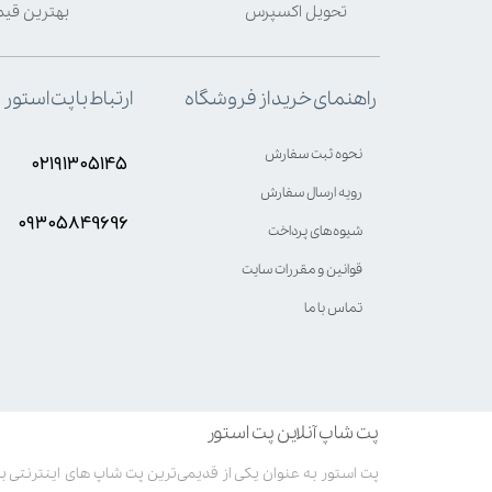
تحویل اکسپرس
بهترین قی
ارتباط با پت استور
راهنمای خرید از فروشگاه
نحوه ثبت سفارش
۰۲۱۹۱۳۰۵۱۴۵
رویه ارسال سفارش
۰۹۳۰۵8۴9696
شیوه‌های پرداخت
قوانین و مقررات سایت
تماس با ما
پت شاپ آنلاین پت استور