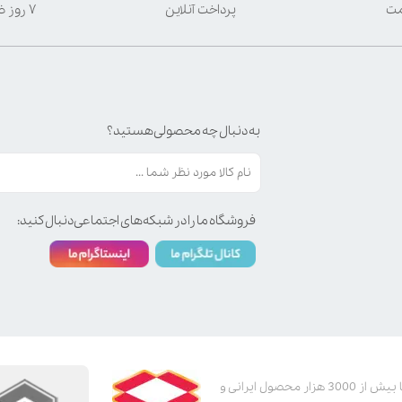
مت
پرداخت آنلاین
۷ روز ضمانت بازگشت
به دنبال چه محصولی هستید؟
فروشگاه ما را در شبکه‌های اجتماعی دنبال کنید:
پت استور به عنوان یکی از قدیمی‌ترین پت شاپ های اینترنتی با بیش از 3000 هزار محصول ایرانی و