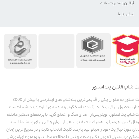
قوانین و مقررات سایت
تماس با ما
ت شاپ آنلاین پت استور
پت استور به عنوان یکی از قدیمی‌ترین پت شاپ های اینترنتی با بیش از 3000
زار محصول ایرانی و خارجی آماده پاسخگویی به همه ی نیازهای پت شما هست.
ت شاپ پت استور، ویترینی از غذای سگ و غذای گربه با برندهای معتبر مانند:
ویال کنین، جوسرا و .. همراه با طیف وسیعی از لوازم جانبی برای پت شما است.
الای مورد نیاز پت خود را میتوانید با چند کلیک انتخاب کنید و در سریع ترین زمان
مکن درب منزل تحویل بگیرید. همچنین با مطالعه مطالب و ویدیوهای آموزشی