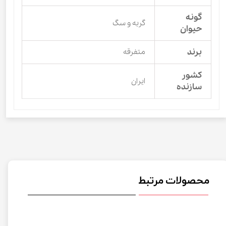
گونه
گربه و سگ
حیوان
برند
متفرقه
کشور
ایران
سازنده
محصولات مرتبط