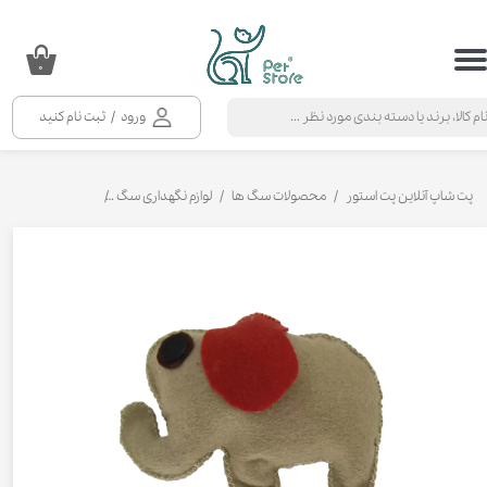
حساب کاربری من
۰
تغییر گذر واژه
ورود
/
ثبت نام کنید
سفارشات
خروج از حساب کاربری
پت شاپ آنلاین پت استور
محصولات سگ ها
لوازم نگهداری سگ
اسباب بازی سگ