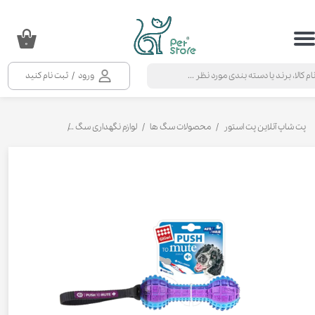
حساب کاربری من
۰
تغییر گذر واژه
ورود
/
ثبت نام کنید
سفارشات
خروج از حساب کاربری
پت شاپ آنلاین پت استور
محصولات سگ ها
لوازم نگهداری سگ
اسباب بازی سگ