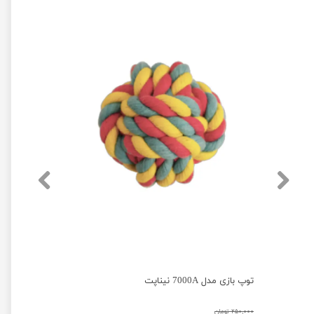
اسباب بازی سگ و گربه مدل توپ مشا هپی پت بزرگ
توپ بازی مدل 7000A نیناپت
۲۵۰,۰۰۰ تومان