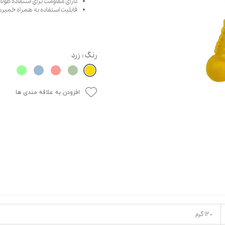
دارای مقاومت برای استفاده طول
قابلیت استفاده به همراه خمیره
حوله سگ
غذا گربه
ربه
ر بچه گربه
وله گربه
رنگ
: زرد
افزودن به علاقه مندی ها
۱۲۰ گرم