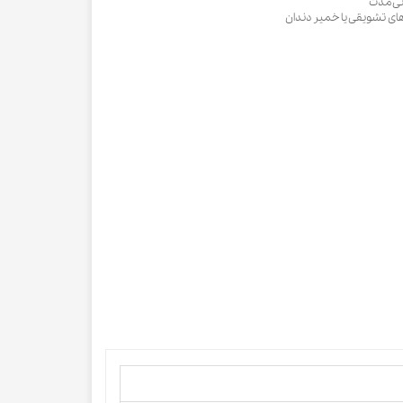
انی مدت
ای تشویقی یا خمیر دندان