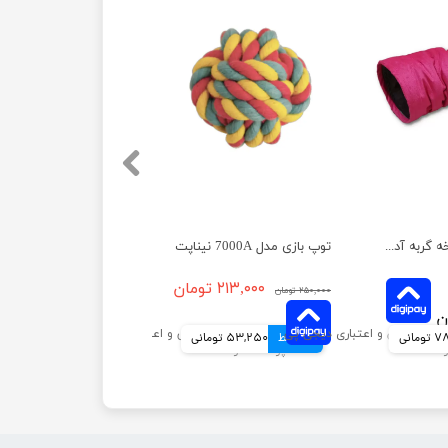
تونل بازی تک شاخه گربه آدریاناپت
توپ بازی مدل 7000A نیناپت
۲۱۳,۰۰۰ تومان
۲۵۰,۰۰۰ تومان
مانی
4 قسط
53,250 تومانی