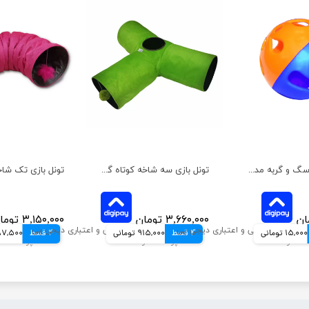
اسباب بازی سگ و گربه مدل توپ مشا هپی پت بزرگ
تونل بازی سه شاخه کوتاه گربه آدریاناپت
۳,۶۶۰,۰۰۰ تومان
۳,۱۵۰,۰۰۰ تومان
15,000 تومانی
4 قسط
915,000 تومانی
4 قسط
787,500 تو