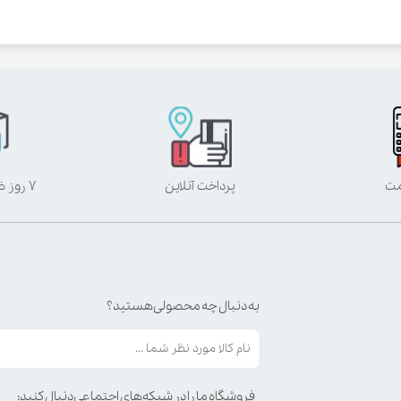
مت
پرداخت آنلاین
۷ روز ضمانت بازگشت
به دنبال چه محصولی هستید؟
فروشگاه ما را در شبکه‌های اجتماعی دنبال کنید: