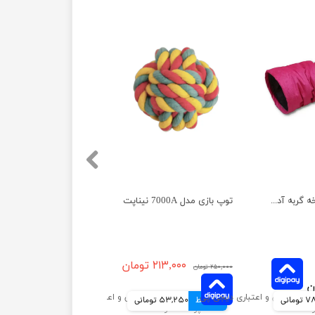
تونل بازی تک شاخه گربه آدریاناپت
توپ بازی مدل 7000A نیناپت
۲۱۳,۰۰۰ تومان
۲۵۰,۰۰۰ تومان
مانی
4 قسط
53,250 تومانی