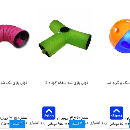
اسباب بازی سگ و گربه مدل توپ مشا هپی پت بزرگ
تونل بازی سه شاخه کوتاه گربه آدریاناپت
۳,۶۶۰,۰۰۰ تومان
۳,۱۵۰,۰۰۰ تومان
15,000 تومانی
4 قسط
915,000 تومانی
4 قسط
787,500 تو