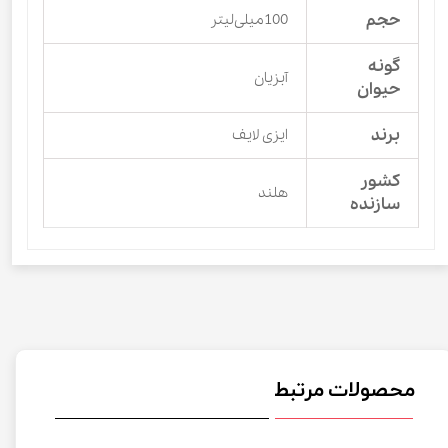
حجم
100میلی‌لیتر
گونه
آبزیان
حیوان
برند
ایزی لایف
کشور
هلند
سازنده
محصولات مرتبط