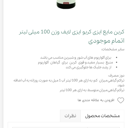
کربن مایع ایزی کربو ایزی لایف وزن 100 میلی لیتر
اتمام موجودی
سایر مشخصات:
برای آکواریوم های آب شور و شیرین مناسب می باشد
منبع بسیار مفید و قوی کربن برای گیاهان آکواریوم
از رشد جلبک ها جلوگیری می کند
دوز مصرف:
تراکم گیاهی میزان کم: به ازای هر 100 لیتر آب 1 میل به صورت روزانه به آب اضافه
شود.
تراکم گیاهی میزان متوسط: به ازای هر 100 لیتر
افزودن به علاقه مندی ها
مشخصات محصول
نظرات