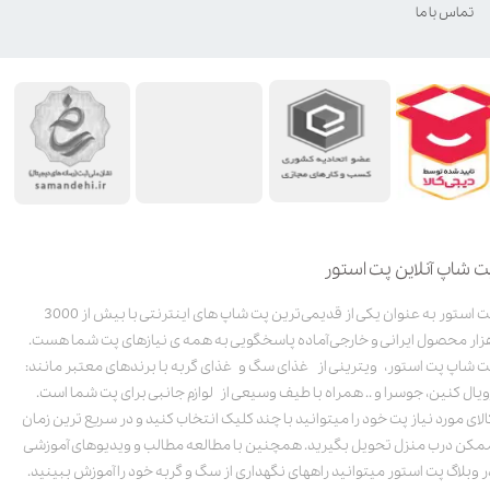
تماس با ما
ت شاپ آنلاین پت استور
پت استور به عنوان یکی از قدیمی‌ترین پت شاپ های اینترنتی با بیش از 3000
زار محصول ایرانی و خارجی آماده پاسخگویی به همه ی نیازهای پت شما هست.
ت شاپ پت استور، ویترینی از غذای سگ و غذای گربه با برندهای معتبر مانند:
ویال کنین، جوسرا و .. همراه با طیف وسیعی از لوازم جانبی برای پت شما است.
الای مورد نیاز پت خود را میتوانید با چند کلیک انتخاب کنید و در سریع ترین زمان
مکن درب منزل تحویل بگیرید. همچنین با مطالعه مطالب و ویدیوهای آموزشی
ر وبلاگ پت استور میتوانید راههای نگهداری از سگ و گربه خود را آموزش ببینید.