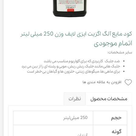
کود مایع آلگ اگزیت ایزی لایف وزن 250 میلی لیتر
اتمام موجودی
سایر مشخصات:
ضد جلبک کاربردی که برای آکواریوم مناسب می باشد
جلبک هایی مانند جلبک ریش ریش، مویی و رشته ای را از بین می برد
برای ماهی ها، میگوهای زینتی، حلزون ها و گیاهان بی خطر است
افزودن به علاقه مندی ها
مشخصات محصول
نظرات
حجم
250 میلی‌لیتر
گونه
آبزیان