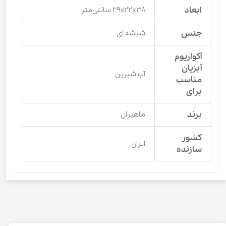
ابعاد
۲۹x۲۲x۳۸ سانتی‌متر
جنس
شیشه ای
آکواریوم
آبزیان
آب شیرین
مناسب
برای
برند
ماهیران
کشور
ایران
سازنده