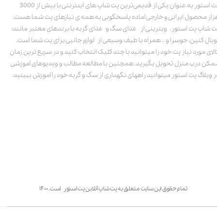
پت استور به عنوان یکی از قدیمی‌ترین پت شاپ های اینترنتی با بیش از 3000
زار محصول ایرانی و خارجی آماده پاسخگویی به همه ی نیازهای پت شما هست.
ت شاپ پت استور، ویترینی از غذای سگ و غذای گربه با برندهای معتبر مانند:
ویال کنین، جوسرا و .. همراه با طیف وسیعی از لوازم جانبی برای پت شما است.
الای مورد نیاز پت خود را میتوانید با چند کلیک انتخاب کنید و در سریع ترین زمان
مکن درب منزل تحویل بگیرید. همچنین با مطالعه مطالب و ویدیوهای آموزشی
ر وبلاگ پت استور میتوانید راههای نگهداری از سگ و گربه خود را آموزش ببینید.
تمام حقوق این سایت متعلق به پت شاپ آنلاین پت استور است. ۱۴۰۰