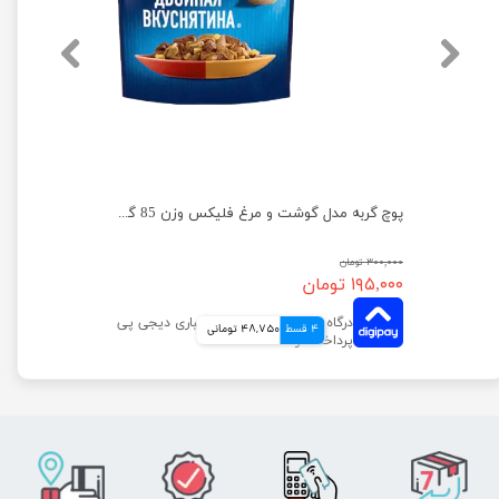
پوچ گربه فلیکس با طعم بوقلمون در سس بیکن وزن 75 گرم
پوچ گربه مدل گوشت و مرغ فلیکس وزن 85 گرم
۳۰۰,۰۰۰ تومان
۱۹۵,۰۰۰ تومان
4 قسط
48,750 تومانی