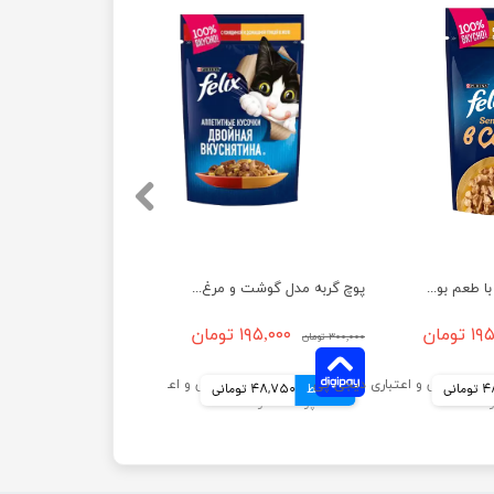
پوچ گربه فلیکس با طعم بوقلمون در سس بیکن وزن 75 گرم
پوچ گربه مدل گوشت و مرغ فلیکس وزن 85 گرم
تومان
۱۹۵,۰۰۰ تومان
۳۰۰,۰۰۰ تومان
انی
4 قسط
48,750 تومانی