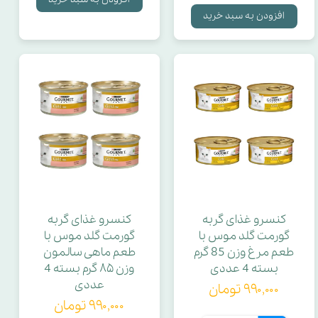
افزودن به سبد خرید
طول بند
طول کش
لیزین
جنس بیرون
جنس داخل
کنسرو غذای گربه
کنسرو غذای گربه
قطر دهانه
گورمت گلد موس با
گورمت گلد موس با
طعم مرغ وزن 85 گرم
طعم ماهی سالمون
بسته 4 عددی
وزن ۸۵ گرم بسته 4
تعداد ساشه در بسته
عددی
۹۹۰,۰۰۰ تومان
۹۹۰,۰۰۰ تومان