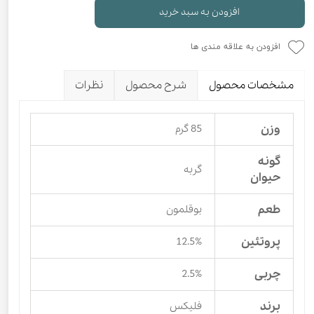
افزودن به سبد خرید
افزودن به علاقه مندی ها
مشخصات محصول
شرح محصول
نظرات
وزن
85 گرم
گونه
گربه
حیوان
طعم
بوقلمون
پروتئین
12.5%
چربی
2.5%
برند
فلیکس