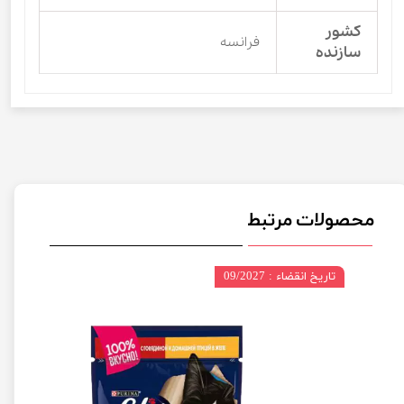
کشور
فرانسه
سازنده
محصولات مرتبط
تاریخ انقضاء : 09/2027