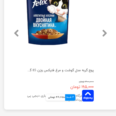
پوچ گربه فلیکس با طعم بوقلمون در سس بیکن وزن 75 گرم
پوچ گربه مدل گوشت و مرغ فلیکس وزن 85 گرم
۳۰۰,۰۰۰ تومان
۱۹۵,۰۰۰ تومان
4 قسط
48,750 تومانی