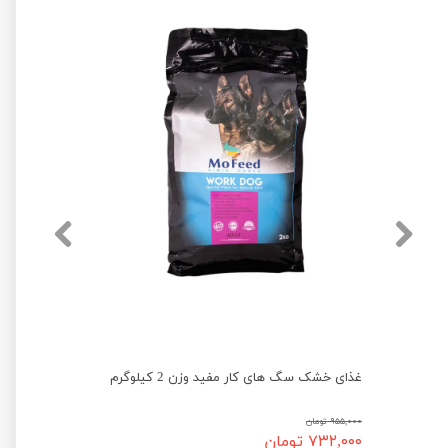
غذای خشک سگ با طعم گوشت گاو نژاد کوچک مفید وزن 500 گرم
غذای خشک سگ های کار مفید وزن 2 کیلوگرم
۹۵۵,۰۰۰ تومان
۷۳۲,۰۰۰ تومان