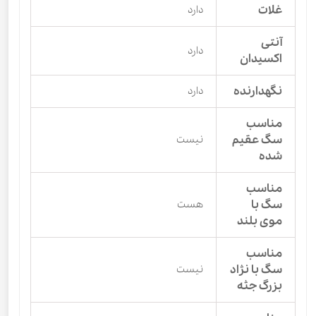
غلات
دارد
آنتی
دارد
اکسیدان
نگهدارنده
دارد
مناسب
سگ عقیم
نیست
شده
مناسب
سگ با
هست
موی بلند
مناسب
سگ با نژاد
نیست
بزرگ جثه