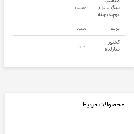
مناسب
سگ با نژاد
هست
کوچک جثه
برند
مفید
کشور
ایران
سازنده
محصولات مرتبط