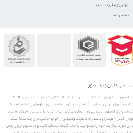
قوانین و مقررات سایت
تماس با ما
ت شاپ آنلاین پت استور
پت استور به عنوان یکی از قدیمی‌ترین پت شاپ های اینترنتی با بیش از 3000
زار محصول ایرانی و خارجی آماده پاسخگویی به همه ی نیازهای پت شما هست.
ت شاپ پت استور، ویترینی از غذای سگ و غذای گربه با برندهای معتبر مانند:
ویال کنین، جوسرا و .. همراه با طیف وسیعی از لوازم جانبی برای پت شما است.
الای مورد نیاز پت خود را میتوانید با چند کلیک انتخاب کنید و در سریع ترین زمان
مکن درب منزل تحویل بگیرید. همچنین با مطالعه مطالب و ویدیوهای آموزشی