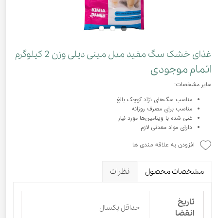
غذای خشک سگ مفید مدل مینی دیلی وزن 2 کیلوگرم
اتمام موجودی
سایر مشخصات:
مناسب سگ‌های نژاد کوچک بالغ
مناسب برای مصرف روزانه
غنی شده با ویتامین‌ها مورد نیاز
دارای مواد معدنی لازم
افزودن به علاقه مندی ها
مشخصات محصول
نظرات
تاریخ
حداقل یکسال
انقضا