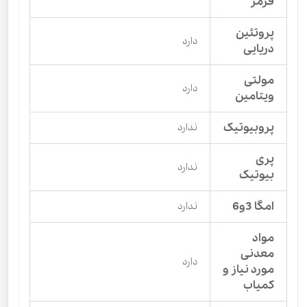
قرمز
پروتئین
دارد
دریایی
مولتی
دارد
ویتامین
پروبیوتیک
ندارد
پری
ندارد
بیوتیک
امگا 3و6
ندارد
مواد
معدنی
دارد
مورد نیاز و
کمیاب