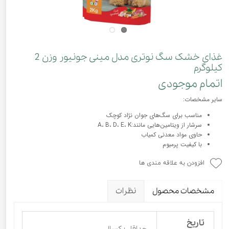
غذای خشک سگ نوتری مدل مینی جونیور وزن 2
کیلوگرم
اتمام موجودی
سایر مشخصات:
مناسب برای سگ‌های جوان نژاد کوچک
سرشار از ویتامین‌هایی مانند:A، B، D، E، K
حاوی مواد معدنی کمیاب
با کیفیت پرمیوم
افزودن به علاقه مندی ها
مشخصات محصول
نظرات
تاریخ
حداقل یکسال