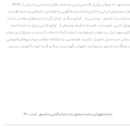
پت استور به عنوان یکی از قدیمی‌ترین پت شاپ های اینترنتی با بیش از 3000
زار محصول ایرانی و خارجی آماده پاسخگویی به همه ی نیازهای پت شما هست.
ت شاپ پت استور، ویترینی از غذای سگ و غذای گربه با برندهای معتبر مانند:
ویال کنین، جوسرا و .. همراه با طیف وسیعی از لوازم جانبی برای پت شما است.
الای مورد نیاز پت خود را میتوانید با چند کلیک انتخاب کنید و در سریع ترین زمان
مکن درب منزل تحویل بگیرید. همچنین با مطالعه مطالب و ویدیوهای آموزشی
ر وبلاگ پت استور میتوانید راههای نگهداری از سگ و گربه خود را آموزش ببینید.
تمام حقوق این سایت متعلق به پت شاپ آنلاین پت استور است. ۱۴۰۰