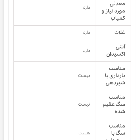
معدنی
دارد
مورد نیاز و
کمیاب
غلات
دارد
آنتی
دارد
اکسیدان
مناسب
بارداری یا
نیست
شیردهی
مناسب
سگ عقیم
نیست
شده
مناسب
سگ با
هست