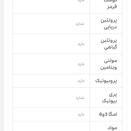
گوشت
قرمز
پروتئین
ندارد
دریایی
پروتئین
دارد
گیاهی
مولتی
دارد
ویتامین
پروبیوتیک
دارد
پری
ندارد
بیوتیک
امگا 3و6
دارد
مواد