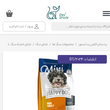
حساب کاربری من
۰
تغییر گذر واژه
ورود
/
ثبت نام کنید
سفارشات
خروج از حساب کاربری
پت شاپ آنلاین پت استور
محصولات سگ ها
غذای سگ
غذای خشک سگ
غذای خ
01/۲۰۲۴
انقضاء: