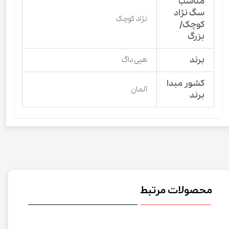
مناسب
سگ نژاد
نژاد کوچک
کوچک/
بزرگ
برند
هپی داگ
کشور مبدا
آلمان
برند
محصولات مرتبط