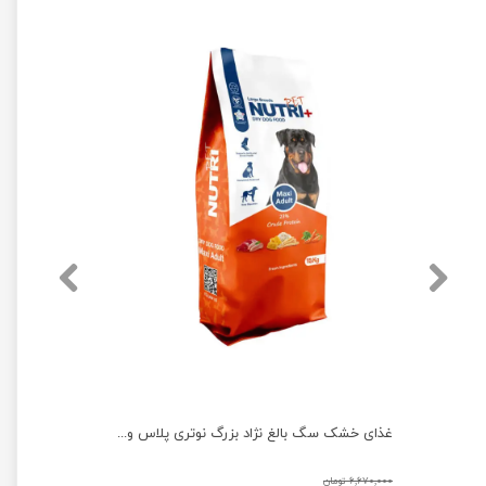
غذای خشک سگ جونیور نژاد بزرگ نوتری پلاس وزن 10 کیلوگرم
غذای خشک سگ بالغ نژاد بزرگ نوتری پلاس وزن 15 کیلوگرم
۶,۶۷۰,۰۰۰ تومان