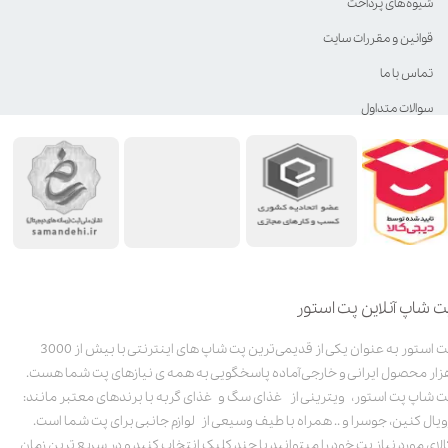
شیوه‌های پرداخت
قوانین و مقررات سایت
تماس با ما
سوالات متداول
ت شاپ آنلاین پت استور
پت استور به عنوان یکی از قدیمی‌ترین پت شاپ های اینترنتی با بیش از 3000
زار محصول ایرانی و خارجی آماده پاسخگویی به همه ی نیازهای پت شما هست.
ت شاپ پت استور، ویترینی از غذای سگ و غذای گربه با برندهای معتبر مانند:
ویال کنین، جوسرا و .. همراه با طیف وسیعی از لوازم جانبی برای پت شما است.
الای مورد نیاز پت خود را میتوانید با چند کلیک انتخاب کنید و در سریع ترین زمان