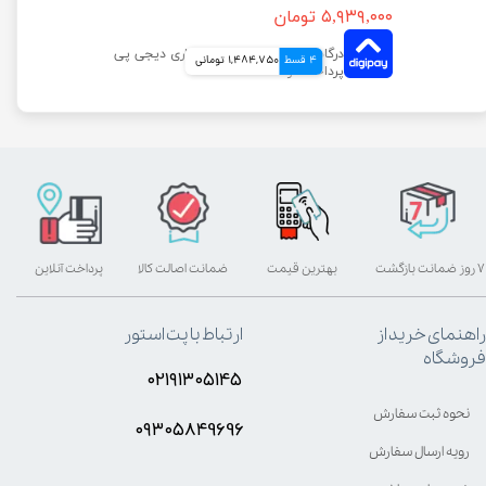
۵,۹۳۹,۰۰۰ تومان
4 قسط
1,484,750 تومانی
۷ روز ضمانت بازگشت
بهترین قیمت
ضمانت اصالت کالا
پرداخت آنلاین
راهنمای خرید از
ارتباط با پت استور
فروشگاه
۰۲۱۹۱۳۰۵۱۴۵
نحوه ثبت سفارش
۰۹۳۰۵8۴9696
رویه ارسال سفارش