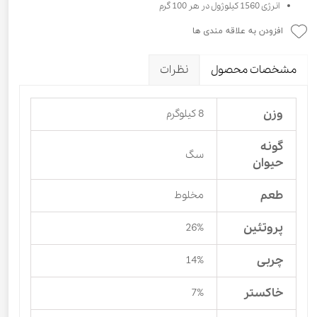
انرژی 1560 کیلوژول در هر 100 گرم
افزودن به علاقه مندی ها
مشخصات محصول
نظرات
وزن
8 کیلوگرم
گونه
سگ
حیوان
طعم
مخلوط
پروتئین
26%
چربی
14%
خاکستر
7%