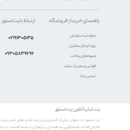
ارتباط با پت استور
راهنمای خرید از فروشگاه
نحوه ثبت سفارش
۰۲۱۹۱۳۰۵۱۴۵
رویه ارسال سفارش
۰۹۳۰۵8۴9696
شیوه‌های پرداخت
قوانین و مقررات سایت
تماس با ما
پت شاپ آنلاین پت استور
خارجی آماده پاسخگویی به همه ی نیازهای پت شما هست. پت ش