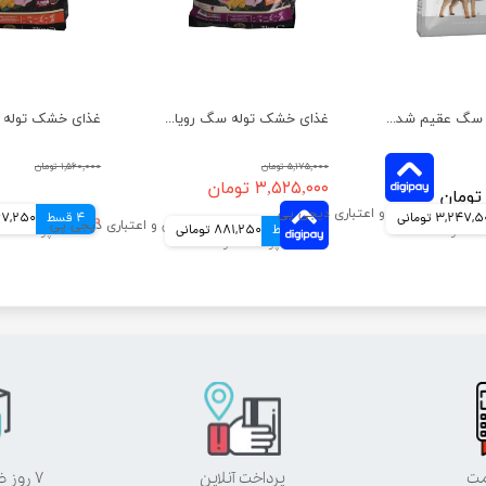
غذای خشک سگ عقیم شده نژاد کوچک رویال کنین وزن 3 کیلوگرم
غذای خشک توله سگ رویال فید وزن 10 کیلوگرم
۵,۱۷۵,۰۰۰ تومان
۱,۵۶۰,۰۰۰ تومان
۳,۵۲۵,۰۰۰ تومان
3,247, تومانی
4 قسط
۱,۴۶۹,۰۰۰ تومان
367,250 تو
4 قسط
881,250 تومانی
مت
پرداخت آنلاین
۷ روز ضمانت بازگشت