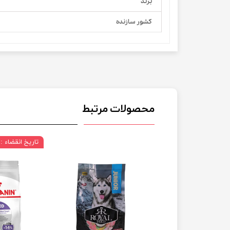
برند
کشور سازنده
محصولات مرتبط
تاریخ انقضاء : 07/2027