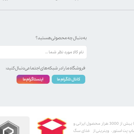
به دنبال چه محصولی هستید؟
فروشگاه ما را در شبکه‌های اجتماعی دنبال کنید:
پت استور به عنوان یکی از قدیمی‌ترین پت شاپ های اینترنتی با بیش از 3000 هزار محصول ایرانی و
اپ پت استور، ویترینی از غذای سگ