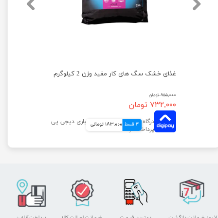
غذای خشک سگ با طعم گوشت گاو نژاد کوچک مفید وزن 500 گرم
غذای خشک سگ های کار مفید وزن 2 کیلوگرم
۹۵۵,۰۰۰ تومان
۷۳۲,۰۰۰ تومان
4 قسط
183,000 تومانی
۷ روز ضمانت بازگشت
بهترین قیمت
ضمانت اصالت کالا
پرداخت آنلاین