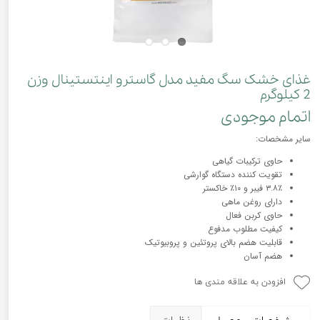
غذای خشک سگ مفید مدل گاسترو اینتستینال وزن
2 کیلوگرم
اتمام موجودی
سایر مشخصات:
حاوی ترکیبات گیاهی
تقویت کننده دستگاه گوارشی
۳.۸٪ فیبر و ۱۰٪ خاکستر
دارای روغن ماهی
حاوی کربن فعال
کیفیت مطلوب مدفوع
قابلیت هضم بالای پروتئین و پروبیوتیک
هضم آسان
افزودن به علاقه مندی ها